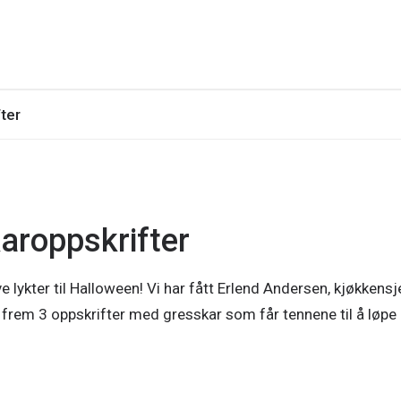
ter
aroppskrifter
e lykter til Halloween! Vi har fått Erlend Andersen, kjøkkensj
e frem 3 oppskrifter med gresskar som får tennene til å løpe 