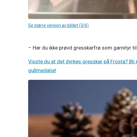
Se større versjon av bildet (3/6)
– Har du ikke prøvd gresskarfrø som garnityr til
Visste du at det dyrkes gresskar på Frosta? Bli
gullmedalje!