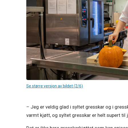
Se større versjon av bildet (2/6)
– Jeg er veldig glad i syltet gresskar og i gress
varmt kjøtt, og syltet gresskar er helt supert til 