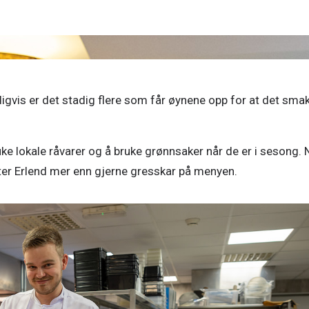
gvis er det stadig flere som får øynene opp for at det smak
ke lokale råvarer og å bruke grønnsaker når de er i sesong. N
tter Erlend mer enn gjerne gresskar på menyen. 