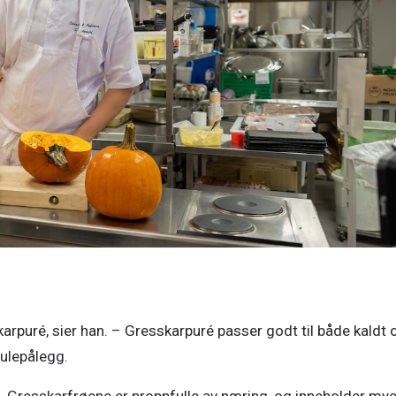
karpuré, sier han. – Gresskarpuré passer godt til både kaldt o
julepålegg. 