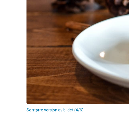
Se større versjon av bildet (4/6)