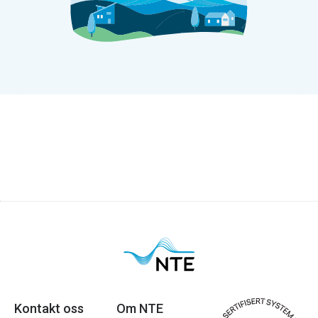
Kontakt oss
Om NTE