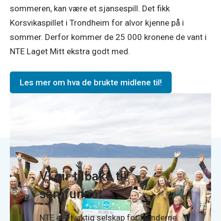
sommeren, kan være et sjansespill. Det fikk
Korsvikaspillet i Trondheim for alvor kjenne på i
sommer. Derfor kommer de 25 000 kronene de vant i
NTE Laget Mitt ekstra godt med.
Les mer om hva de brukte midlene til!
Vi gir tilbake til
samfunnet
NTE er et viktig selskap for trønderne.