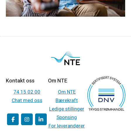
Kontakt oss
Om NTE
74 15 02 00
Om NTE
Chat med oss
Bærekraft
Ledige stillinger
Sponsing
For leverandører