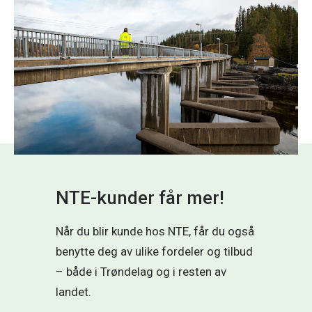
I dag produserer vi fornybar energi tilsvarende
behovet til 500.000 mennesker.
Slik produserer vi energi
NTE-kunder får mer!
Når du blir kunde hos NTE, får du også
benytte deg av ulike fordeler og tilbud
– både i Trøndelag og i resten av
landet.