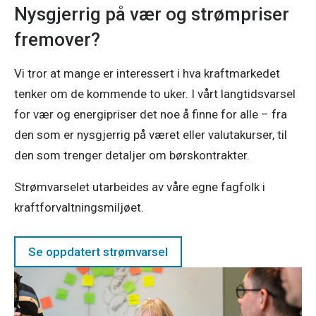
Nysgjerrig på vær og strømpriser
fremover?
Vi tror at mange er interessert i hva kraftmarkedet
tenker om de kommende to uker. I vårt langtidsvarsel
for vær og energipriser det noe å finne for alle – fra
den som er nysgjerrig på været eller valutakurser, til
den som trenger detaljer om børskontrakter.
Strømvarselet utarbeides av våre egne fagfolk i
kraftforvaltningsmiljøet.
Se oppdatert strømvarsel