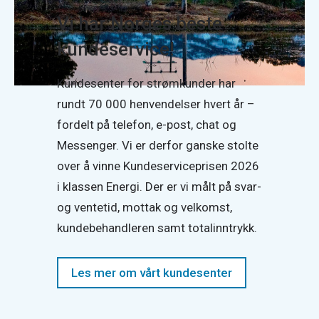
Vi har Norges beste
kundeservice!
Kundesenter for strømkunder har
rundt 70 000 henvendelser hvert år –
fordelt på telefon, e-post, chat og
Messenger. Vi er derfor ganske stolte
over å vinne Kundeserviceprisen 2026
i klassen Energi. Der er vi målt på svar-
og ventetid, mottak og velkomst,
kundebehandleren samt totalinntrykk.
Les mer om vårt kundesenter