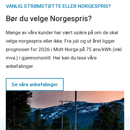
VANLIG STRØMSTØTTE ELLER NORGESPRIS?
Bør du velge Norgespris?
Mange av våre kunder har vært usikre på om de skal
velge norgespris eller ikke. Fra juli og ut året ligger
prognosen for 2026 i Midt-Norge på 75 øre/kWh (inkl.
mva.) i gjennomsnitt. Her kan du lese våre
anbefalinger.
Se våre anbefalinger