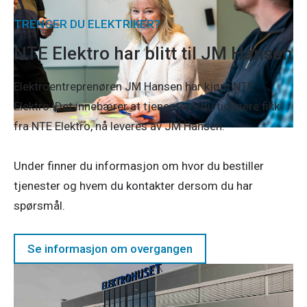
TRENGER DU ELEKTRIKER?
NTE Elektro har blitt til JM Hansen
Elektroentreprenøren JM Hansen har kjøpt NTE
Elektro. Det innebærer at tjenestene du tidligere fikk
fra NTE Elektro, nå leveres av JM Hansen.
Under finner du informasjon om hvor du bestiller
tjenester og hvem du kontakter dersom du har
spørsmål.
Se informasjon om overgangen