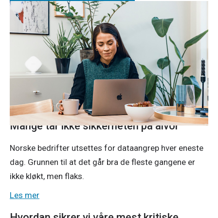
Les våre tips og hør hva kundene
sier
Mange tar ikke sikkerheten på alvor
Norske bedrifter utsettes for dataangrep hver eneste
dag. Grunnen til at det går bra de fleste gangene er
ikke kløkt, men flaks.
Les mer
Hvordan sikrer vi våre mest kritiske