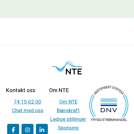
Kontakt oss
Om NTE
74 15 02 00
Om NTE
Chat med oss
Bærekraft
Ledige stillinger
Sponsing