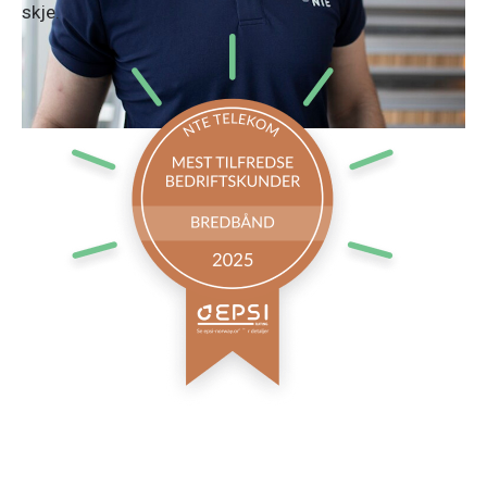
skje.