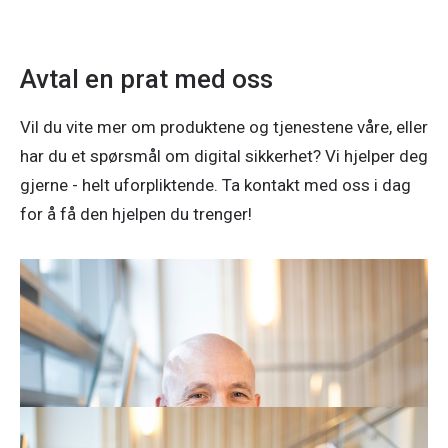
Avtal en prat med oss
Vil du vite mer om produktene og tjenestene våre, eller
har du et spørsmål om digital sikkerhet? Vi hjelper deg
gjerne - helt uforpliktende. Ta kontakt med oss i dag
for å få den hjelpen du trenger!
Stian Kilaas
Bedriftsrådgiver
Telefon:
90 81 63 11
E-post:
stian.kilaas@nte.no
John Ellingen