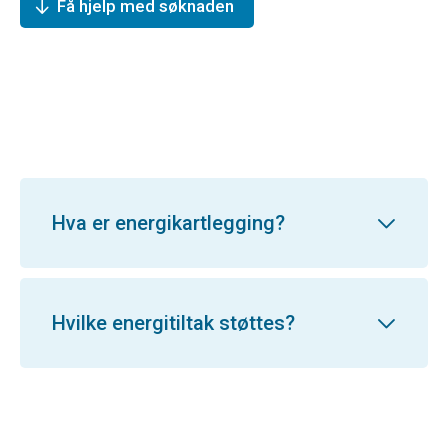
Få hjelp med søknaden
Hva er energikartlegging?
Hvilke energitiltak støttes?