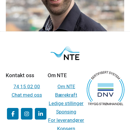
Kontakt oss
Om NTE
74 15 02 00
Om NTE
Chat med oss
Bærekraft
Ledige stillinger
Sponsing
For leverandører
Konsern