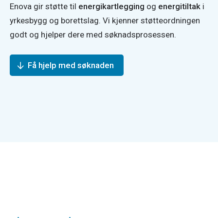
Enova gir støtte til
energikartlegging
og
energitiltak
i
yrkesbygg og borettslag. Vi kjenner støtteordningen
godt og hjelper dere med søknadsprosessen.
Få hjelp med søknaden