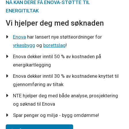
NÅ KAN DERE FÅ ENOVA-STØTTE TIL
ENERGITILTAK
Vi hjelper deg med søknaden
Enova
har lansert nye støtteordninger for
yrkesbygg
og
borettslag
!
Enova dekker inntil 50 % av kostnaden på
energikartlegging
Enova dekker inntil 30 % av kostnadene knyttet til
gjennomføring av tiltak
NTE hjelper deg med både analyse, prosjektering
og søknad til Enova
Spar penger og miljø - bygg omdømme!