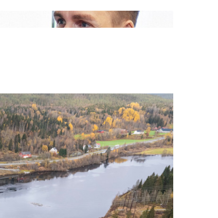
s i Grong hjelper vi laksen med å komme seg både