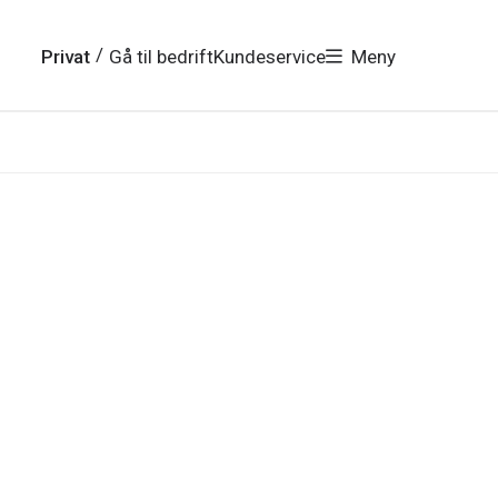
/
Privat
Gå til bedrift
Kundeservice
Meny