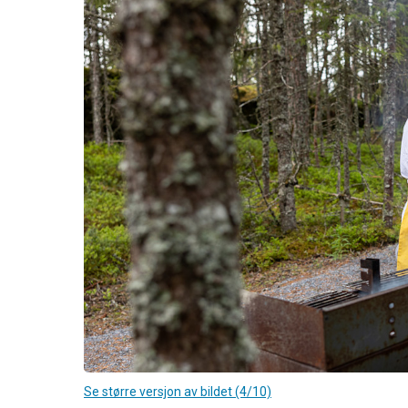
Se større versjon av bildet (4/10)