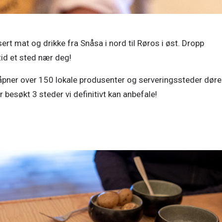
rt mat og drikke fra Snåsa i nord til Røros i øst. Dropp 
id et sted nær deg! 
 åpner over 150 lokale produsenter og serveringssteder døre
r besøkt 3 steder vi definitivt kan anbefale!