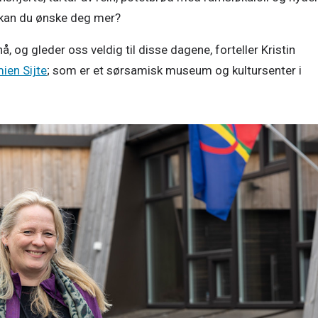
 - kan du ønske deg mer?
 og gleder oss veldig til disse dagene, forteller Kristin 
ien Sijte
; som er et sørsamisk museum og kultursenter i 