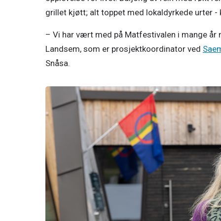
grillet kjøtt; alt toppet med lokaldyrkede urter
– Vi har vært med på Matfestivalen i mange år nå,
Landsem, som er prosjektkoordinator ved 
Saem
Snåsa. 