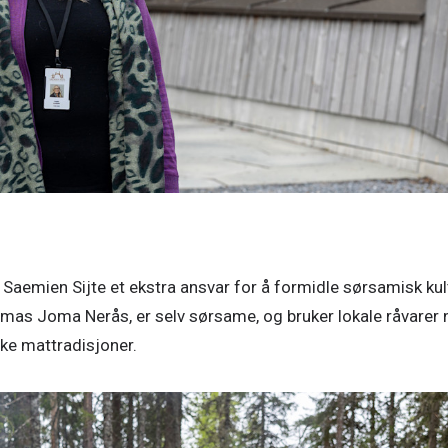
aemien Sijte et ekstra ansvar for å formidle sørsamisk kult
mas Joma Nerås, er selv sørsame, og bruker lokale råvarer n
ke mattradisjoner. 