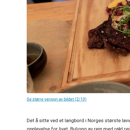
Se større versjon av bildet (2/10)
Det å sitte ved et langbord i Norges største lav
opplevelse for livet. Buljong av rein med røkt re