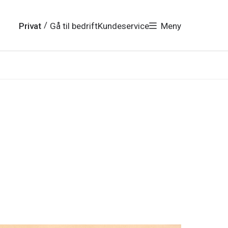
/
Privat
Gå til bedrift
Kundeservice
Meny