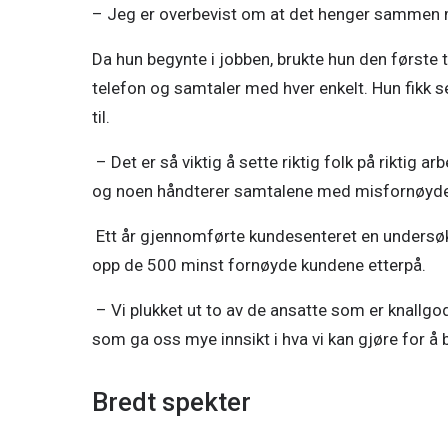
– Jeg er overbevist om at det henger sammen me
Da hun begynte i jobben, brukte hun den første
telefon og samtaler med hver enkelt. Hun fikk s
til.  
 – Det er så viktig å sette riktig folk på riktig
og noen håndterer samtalene med misfornøyde 
 Ett år gjennomførte kundesenteret en undersø
opp de 500 minst fornøyde kundene etterpå.  
 – Vi plukket ut to av de ansatte som er knallg
som ga oss mye innsikt i hva vi kan gjøre for å b
Bredt spekter