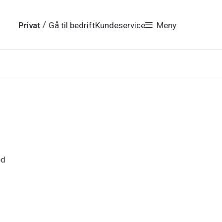
/
Privat
Gå til bedrift
Kundeservice
Meny
ed