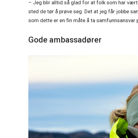
– Jeg blir alltid så glad for at folk som har vær
sted de tør å prøve seg. Det at jeg får jobbe s
som dette er en fin måte å ta samfunnsansvar på,
Gode ambassadører