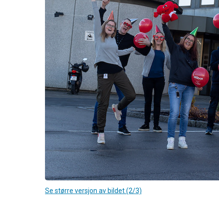
Se større versjon av bildet (2/3)