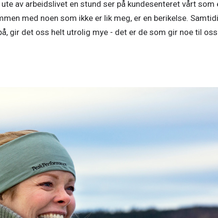
t ute av arbeidslivet en stund ser på kundesenteret vårt som e
ammen med noen som ikke er lik meg, er en berikelse. Samtidi
 gir det oss helt utrolig mye - det er de som gir noe til oss!