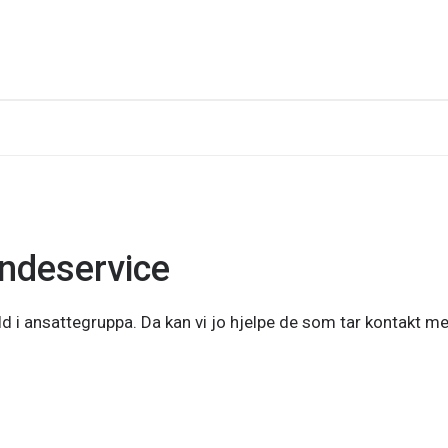
undeservice
ld i ansattegruppa. Da kan vi jo hjelpe de som tar kontakt m