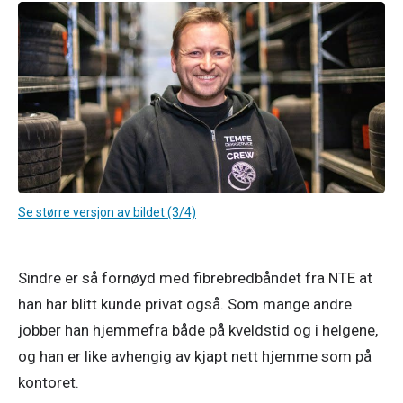
Se større versjon av bildet (3/4)
Sindre er så fornøyd med fibrebredbåndet fra NTE at 
han har blitt kunde privat også. Som mange andre 
jobber han hjemmefra både på kveldstid og i helgene, 
og han er like avhengig av kjapt nett hjemme som på 
kontoret. 