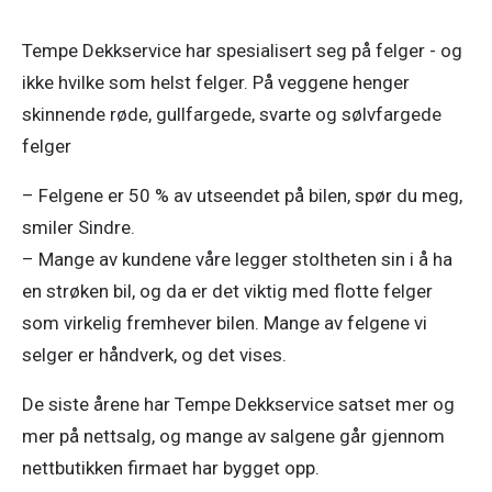
Tempe Dekkservice har spesialisert seg på felger - og 
ikke hvilke som helst felger. På veggene henger 
skinnende røde, gullfargede, svarte og sølvfargede 
felger
– Felgene er 50 % av utseendet på bilen, spør du meg, 
smiler Sindre.

– Mange av kundene våre legger stoltheten sin i å ha 
en strøken bil, og da er det viktig med flotte felger 
som virkelig fremhever bilen. Mange av felgene vi 
selger er håndverk, og det vises. 
De siste årene har Tempe Dekkservice satset mer og 
mer på nettsalg, og mange av salgene går gjennom 
nettbutikken firmaet har bygget opp. 