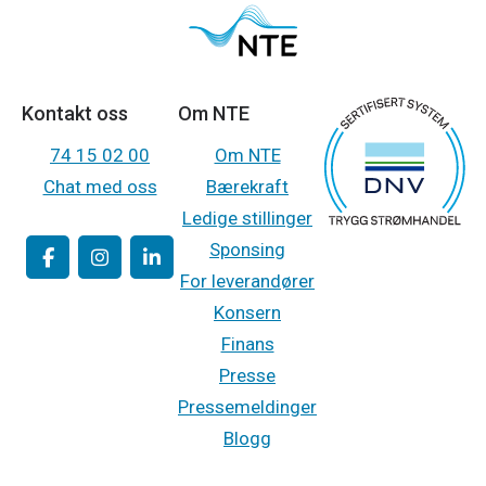
Kontakt oss
Om NTE
74 15 02 00
Om NTE
Chat med oss
Bærekraft
Ledige stillinger
Sponsing
For leverandører
Konsern
Finans
Presse
Pressemeldinger
Blogg