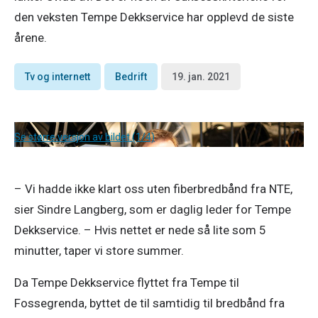
den veksten Tempe Dekkservice har opplevd de siste
årene.
Tv og internett
Bedrift
19. jan. 2021
Se større versjon av bildet (1/4)
– Vi hadde ikke klart oss uten fiberbredbånd fra NTE, 
sier Sindre Langberg, som er daglig leder for Tempe 
Dekkservice. – Hvis nettet er nede så lite som 5 
minutter, taper vi store summer. 
Da Tempe Dekkservice flyttet fra Tempe til 
Fossegrenda, byttet de til samtidig til bredbånd fra 