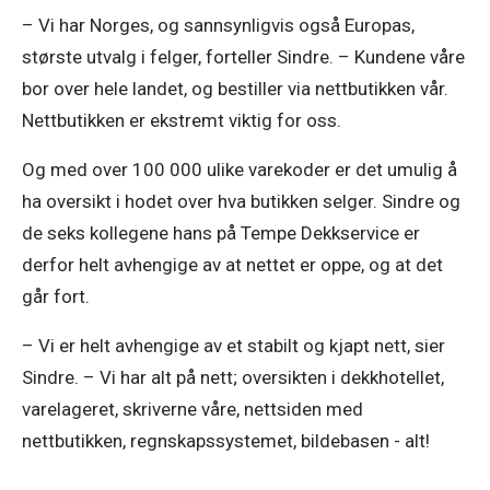
– Vi har Norges, og sannsynligvis også Europas, 
største utvalg i felger, forteller Sindre. – Kundene våre 
bor over hele landet, og bestiller via nettbutikken vår. 
Nettbutikken er ekstremt viktig for oss. 
Og med over 100 000 ulike varekoder er det umulig å 
ha oversikt i hodet over hva butikken selger. Sindre og 
de seks kollegene hans på Tempe Dekkservice er 
derfor helt avhengige av at nettet er oppe, og at det 
går fort. 
– Vi er helt avhengige av et stabilt og kjapt nett, sier 
Sindre. – Vi har alt på nett; oversikten i dekkhotellet, 
varelageret, skriverne våre, nettsiden med 
nettbutikken, regnskapssystemet, bildebasen - alt! 