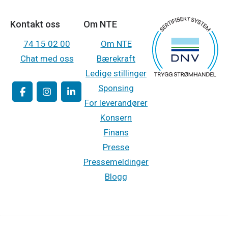
Kontakt oss
Om NTE
74 15 02 00
Om NTE
Chat med oss
Bærekraft
Ledige stillinger
Sponsing
For leverandører
Konsern
Finans
Presse
Pressemeldinger
Blogg