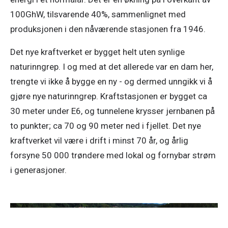
100GhW, tilsvarende 40%, sammenlignet med 
produksjonen i den nåværende stasjonen fra 1946. 
Det nye kraftverket er bygget helt uten synlige 
naturinngrep. I og med at det allerede var en dam her, 
trengte vi ikke å bygge en ny - og dermed unngikk vi å 
gjøre nye naturinngrep. Kraftstasjonen er bygget ca 
30 meter under E6, og tunnelene krysser jernbanen på 
to punkter; ca 70 og 90 meter ned i fjellet. Det nye 
kraftverket vil være i drift i minst 70 år, og årlig 
forsyne 50 000 trøndere med lokal og fornybar strøm 
i generasjoner. 