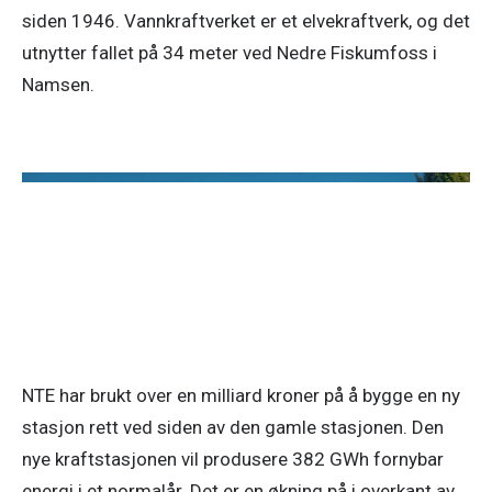
siden 1946. Vannkraftverket er et elvekraftverk, og det
utnytter fallet på 34 meter ved Nedre Fiskumfoss i
Namsen.
NTE har brukt over en milliard kroner på å bygge en ny 
stasjon rett ved siden av den gamle stasjonen. Den 
nye kraftstasjonen vil produsere 382 GWh fornybar 
energi i et normalår. Det er en økning på i overkant av 