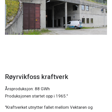
Røyrvikfoss kraftverk
Årsproduksjon: 88 GWh
Produksjonen startet opp i 1965."
"Kraftverket utnytter fallet mellom Vektaren og