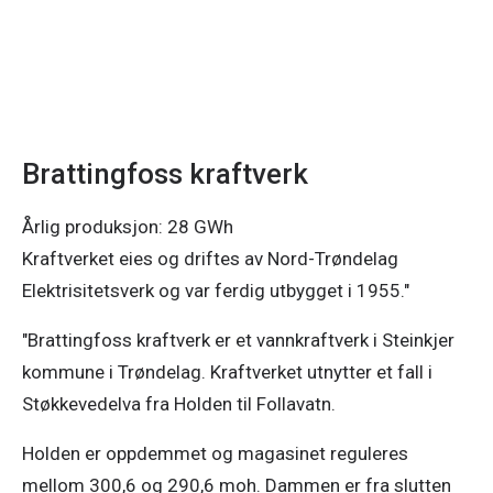
Brattingfoss kraftverk
Årlig produksjon: 28 GWh
Kraftverket eies og driftes av Nord-Trøndelag
Elektrisitetsverk og var ferdig utbygget i 1955."
"Brattingfoss kraftverk er et vannkraftverk i Steinkjer
kommune i Trøndelag. Kraftverket utnytter et fall i
Støkkevedelva fra Holden til Follavatn.
Holden er oppdemmet og magasinet reguleres
mellom 300,6 og 290,6 moh. Dammen er fra slutten