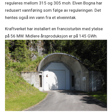
reguleres mellom 315 og 305 moh. Elven Bogna har
redusert vannføring som følge av reguleringen. Det
hentes også inn vann fra et elveinntak.
Kraftverket har installert en francisturbin med ytelse
på 56 MW. Midlere årsproduksjon er på 145 GWh.