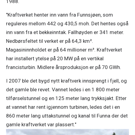
1988.
"Kraftverket henter inn vann fra Funnsjøen, som
reguleres mellom 442 og 430,5 moh. Det hentes også
inn vann fra et bekkeinntak. Fallhøyden er 341 meter.
Nedbørsfeltet til verket er på 64,3 km².
Magasininnholdet er på 64 millioner m³. Kraftverket
har installert ytelse på 20 MW på en vertikal
francisturbin. Midlere årsproduksjon er på 70 GWh.
I 2007 ble det bygd nytt kraftverk innsprengt i fjell, og
det gamle ble revet. Vannet ledes i en 1 800 meter
tilførselstunnel og en 125 meter lang trykksjakt. Etter
at vannet har rent igjennom turbinen, ledes det i en
860 meter lang uttakstunnel og kanal til Funna der det
gamle kraftverket var plassert."