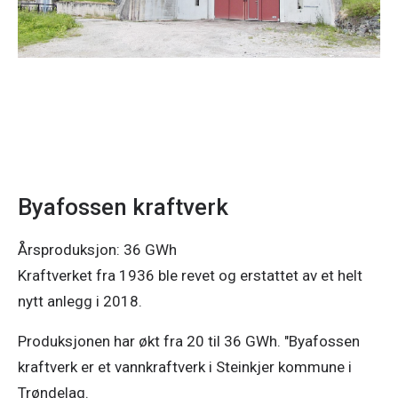
Byafossen kraftverk
Årsproduksjon: 36 GWh
Kraftverket fra 1936 ble revet og erstattet av et helt
nytt anlegg i 2018.
Produksjonen har økt fra 20 til 36 GWh. "Byafossen
kraftverk er et vannkraftverk i Steinkjer kommune i
Trøndelag.