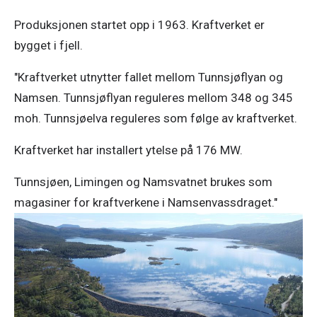
Produksjonen startet opp i 1963. Kraftverket er
bygget i fjell.
"Kraftverket utnytter fallet mellom Tunnsjøflyan og
Namsen. Tunnsjøflyan reguleres mellom 348 og 345
moh. Tunnsjøelva reguleres som følge av kraftverket.
Kraftverket har installert ytelse på 176 MW.
Tunnsjøen, Limingen og Namsvatnet brukes som
magasiner for kraftverkene i Namsenvassdraget."