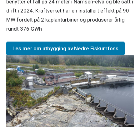
benytter et fall på 24 meter i Namsen-elva og ble satt i
drift i 2024. Kraftverket har en installert effekt på 90
MW fordelt på 2 kaplanturbiner og produserer årlig
rundt 376 GWh
Les mer om utbygging av Nedre Fiskumfoss