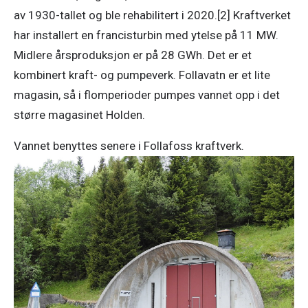
av 1930-tallet og ble rehabilitert i 2020.[2] Kraftverket
har installert en francisturbin med ytelse på 11 MW.
Midlere årsproduksjon er på 28 GWh. Det er et
kombinert kraft- og pumpeverk. Follavatn er et lite
magasin, så i flomperioder pumpes vannet opp i det
større magasinet Holden.
Vannet benyttes senere i Follafoss kraftverk.