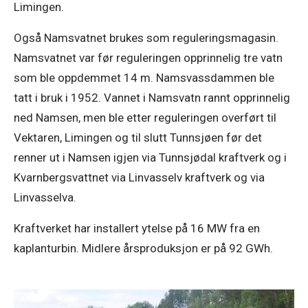
Limingen.
Også Namsvatnet brukes som reguleringsmagasin.
Namsvatnet var før reguleringen opprinnelig tre vatn
som ble oppdemmet 14 m. Namsvassdammen ble
tatt i bruk i 1952. Vannet i Namsvatn rannt opprinnelig
ned Namsen, men ble etter reguleringen overført til
Vektaren, Limingen og til slutt Tunnsjøen før det
renner ut i Namsen igjen via Tunnsjødal kraftverk og i
Kvarnbergsvattnet via Linvasselv kraftverk og via
Linvasselva.
Kraftverket har installert ytelse på 16 MW fra en
kaplanturbin. Midlere årsproduksjon er på 92 GWh.