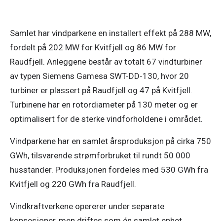
Samlet har vindparkene en installert effekt på 288 MW, 
fordelt på 202 MW for Kvitfjell og 86 MW for 
Raudfjell. Anleggene består av totalt 67 vindturbiner 
av typen Siemens Gamesa SWT-DD-130, hvor 20 
turbiner er plassert på Raudfjell og 47 på Kvitfjell. 
Turbinene har en rotordiameter på 130 meter og er 
optimalisert for de sterke vindforholdene i området. 
Vindparkene har en samlet årsproduksjon på cirka 750 
GWh, tilsvarende strømforbruket til rundt 50 000 
husstander. Produksjonen fordeles med 530 GWh fra 
Kvitfjell og 220 GWh fra Raudfjell. 
Vindkraftverkene opererer under separate 
konsesjoner, men driftes som én samlet enhet. 