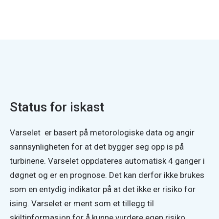
Status for iskast
Varselet  er basert på metorologiske data og angir 
sannsynligheten for at det bygger seg opp is på 
turbinene. Varselet oppdateres automatisk 4 ganger i 
døgnet og er en prognose. Det kan derfor ikke brukes 
som en entydig indikator på at det ikke er risiko for 
ising. Varselet er ment som et tillegg til 
skiltinformasjon for å kunne vurdere egen risiko. 