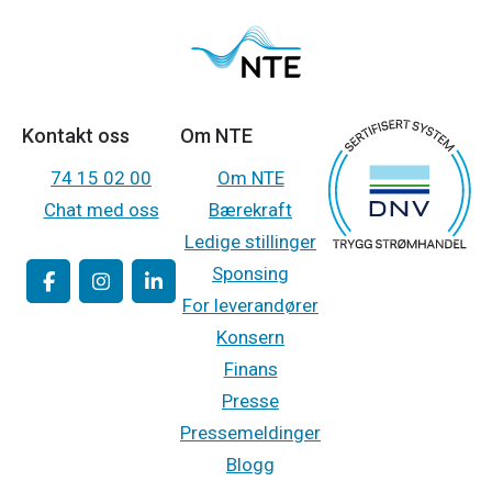
Kontakt oss
Om NTE
74 15 02 00
Om NTE
Chat med oss
Bærekraft
Ledige stillinger
Sponsing
For leverandører
Konsern
Finans
Presse
Pressemeldinger
Blogg