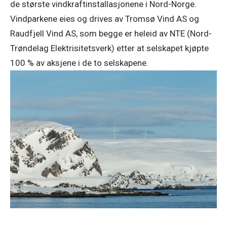
de største vindkraftinstallasjonene i Nord-Norge.
Vindparkene eies og drives av Tromsø Vind AS og
Raudfjell Vind AS, som begge er heleid av NTE (Nord-
Trøndelag Elektrisitetsverk) etter at selskapet kjøpte
100 % av aksjene i de to selskapene.