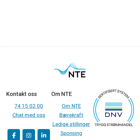
Kontakt oss
Om NTE
74 15 02 00
Om NTE
Chat med oss
Bærekraft
Ledige stillinger
Sponsing