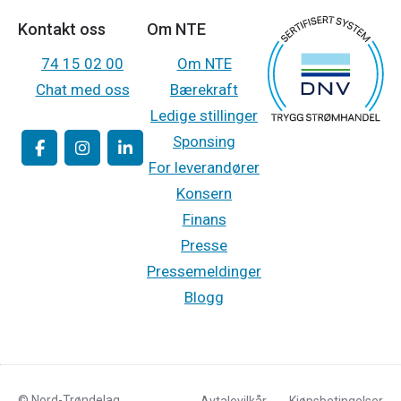
Kontakt oss
Om NTE
74 15 02 00
Om NTE
Chat med oss
Bærekraft
Ledige stillinger
Sponsing
For leverandører
Konsern
Finans
Presse
Pressemeldinger
Blogg
© Nord-Trøndelag