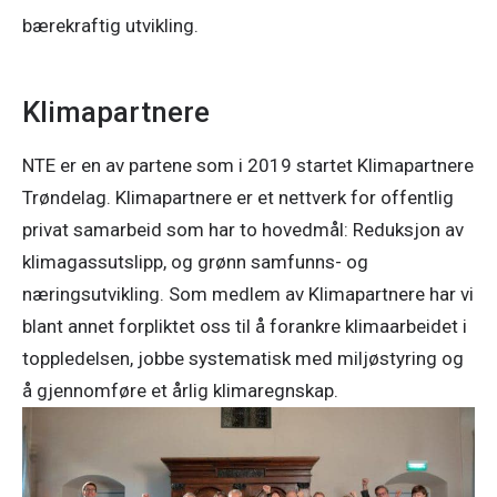
bærekraftig utvikling.
Klimapartnere
NTE er en av partene som i 2019 startet Klimapartnere
Trøndelag. Klimapartnere er et nettverk for offentlig
privat samarbeid som har to hovedmål: Reduksjon av
klimagassutslipp, og grønn samfunns- og
næringsutvikling. Som medlem av Klimapartnere har vi
blant annet forpliktet oss til å forankre klimaarbeidet i
toppledelsen, jobbe systematisk med miljøstyring og
å gjennomføre et årlig klimaregnskap.