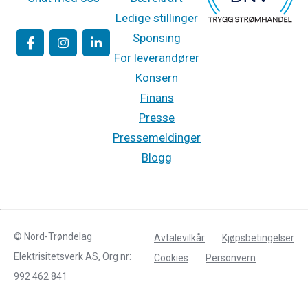
Ledige stillinger
Sponsing
For leverandører
Konsern
Finans
Presse
Pressemeldinger
Blogg
© Nord-Trøndelag
Avtalevilkår
Kjøpsbetingelser
Elektrisitetsverk AS, Org nr:
Cookies
Personvern
992 462 841