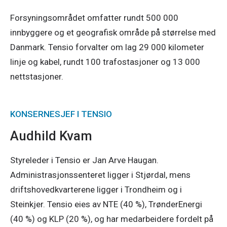
Forsyningsområdet omfatter rundt 500 000
innbyggere og et geografisk område på størrelse med
Danmark. Tensio forvalter om lag 29 000 kilometer
linje og kabel, rundt 100 trafostasjoner og 13 000
nettstasjoner.
KONSERNESJEF I TENSIO
Audhild Kvam
Styreleder i Tensio er Jan Arve Haugan.
Administrasjonssenteret ligger i Stjørdal, mens
driftshovedkvarterene ligger i Trondheim og i
Steinkjer. Tensio eies av NTE (40 %), TrønderEnergi
(40 %) og KLP (20 %), og har medarbeidere fordelt på