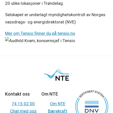
20 ulike lokasjoner i Trøndelag.
Selskapet er underlagt myndighetskontroll av Norges
vassdrags- og energidirektorat (NVE).
Mer om Tensio finner du på tensio.no
Kontakt oss
Om NTE
74 15 02 00
Om NTE
Chat med oss
Bærekraft