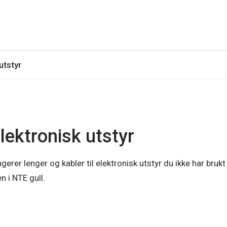
utstyr
ektronisk utstyr
erer lenger og kabler til elektronisk utstyr du ikke har brukt
n i NTE gull.