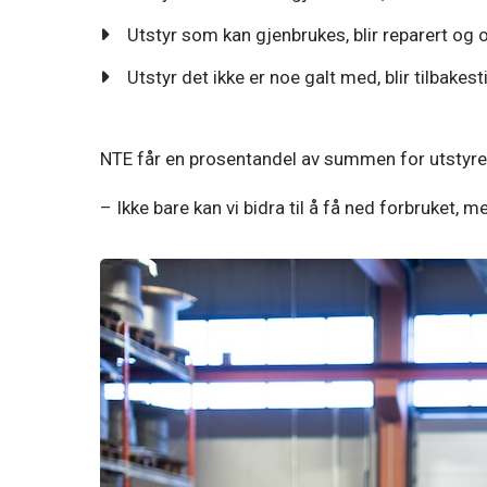
Utstyr som kan gjenbrukes, blir reparert og o
Utstyr det ikke er noe galt med, blir tilbakestil
NTE får en prosentandel av summen for utstyret 
– Ikke bare kan vi bidra til å få ned forbruket, men