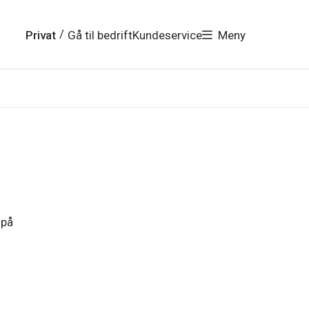
/
Privat
Gå til bedrift
Kundeservice
Meny
 på