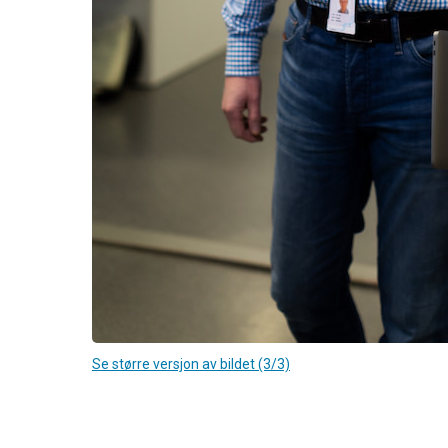
Se større versjon av bildet (3/3)