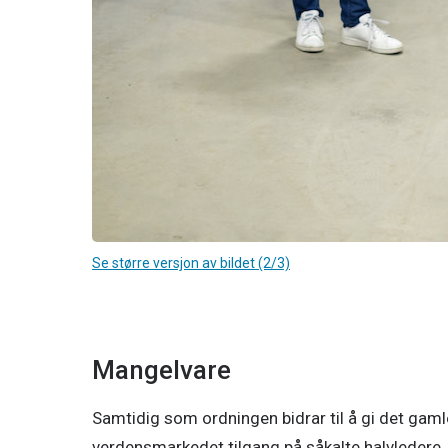
Se større versjon av bildet (2/3)
Mangelvare
Samtidig som ordningen bidrar til å gi det gamle 
verdensmarkedet tilgang på såkalte halvledere. Ha