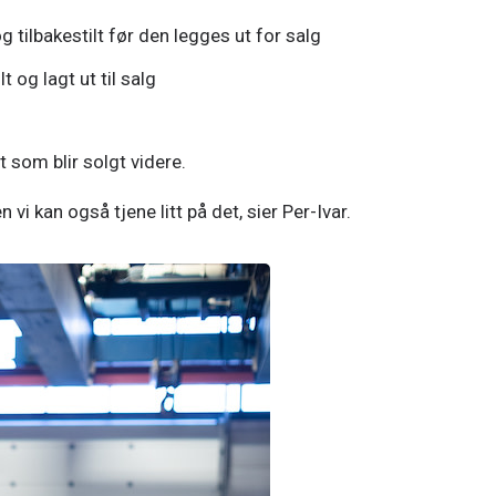
g tilbakestilt før den legges ut for salg
t og lagt ut til salg
som blir solgt videre. 
 vi kan også tjene litt på det, sier Per-Ivar. 