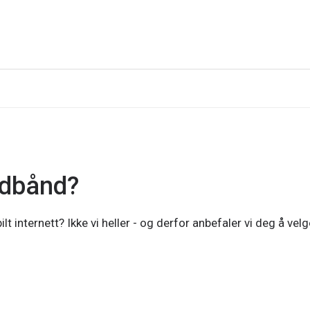
edbånd?
t internett? Ikke vi heller - og derfor anbefaler vi deg å velg