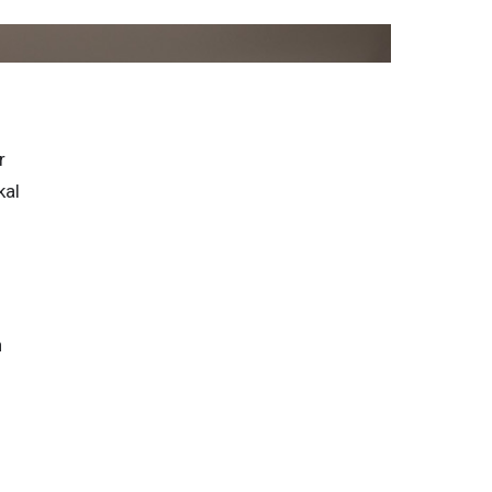
 
al 
 