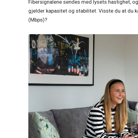
Fibersignalene sendes med lysets hastighet, o
gjelder kapasitet og stabilitet. Visste du at du 
(Mbps)? 