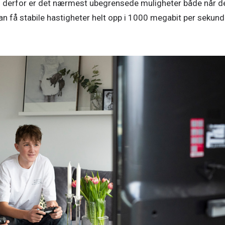
g derfor er det nærmest ubegrensede muligheter både når de
kan få stabile hastigheter helt opp i 1000 megabit per sekund 