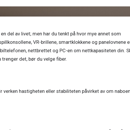
 en del av livet; men har du tenkt på hvor mye annet som 
 spillkonsollene, VR-brillene, smartklokkene og panelovnene er
telefonen, nettbrettet og PC-en om nettkapasiteten din. Sk
 trenger det, bør du velge fiber. 
lir verken hastigheten eller stabiliteten påvirket av om naboen