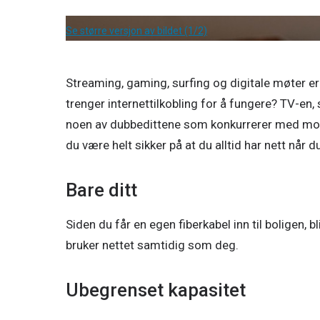
Se større versjon av bildet (1/2)
Streaming, gaming, surfing og digitale møter er
trenger internettilkobling for å fungere? TV-en,
noen av dubbedittene som konkurrerer med mobil
du være helt sikker på at du alltid har nett når du
Bare ditt
Siden du får en egen fiberkabel inn til boligen, b
bruker nettet samtidig som deg. 
Ubegrenset kapasitet