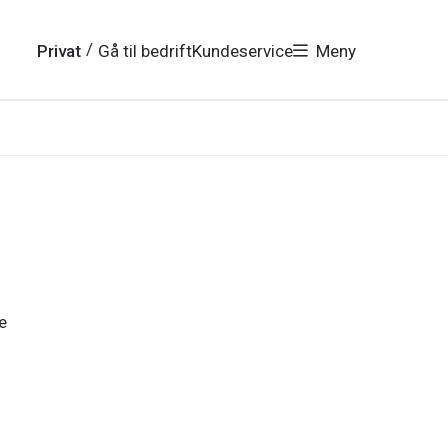
/
Privat
Gå til bedrift
Kundeservice
Meny
e