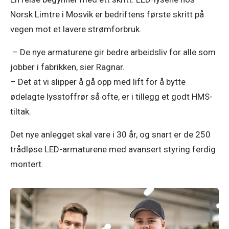
Norsk Limtre i Mosvik er bedriftens første skritt på 
vegen mot et lavere strømforbruk.
 – De nye armaturene gir bedre arbeidsliv for alle som 
jobber i fabrikken, sier Ragnar.  

– Det at vi slipper å gå opp med lift for å bytte 
ødelagte lysstoffrør så ofte, er i tillegg et godt HMS-
tiltak. 
Det nye anlegget skal vare i 30 år, og snart er de 250 
trådløse LED-armaturene med avansert styring ferdig 
montert. 