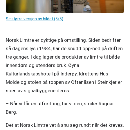
Se større versjon av bildet (5/5)
Norsk Limtre er dyktige på omstilling. Siden bedriften 
så dagens lys i 1984, har de snudd opp-ned på driften 
tre ganger. I dag lager de produkter av limtre til både 
innendørs og utendørs bruk. Øyna 
Kulturlandskapshotell på Inderøy, Idrettens Hus i 
Molde og stolen på toppen av Oftenåsen i Steinkjer er 
noen av signalbyggene deres. 
– Når vi får en utfordring, tar vi den, smiler Ragnar 
Berg. 
Det at Norsk Limtre vet å snu seg rundt når det kreves, 