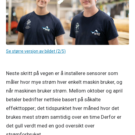
Se større versjon av bildet (2/5)
Neste skritt på vegen er å installere sensorer som 
måler hvor mye strøm hver enkelt maskin bruker, og 
når maskinen bruker strøm. Mellom oktober og april 
betaler bedrifter nettleie basert på såkalte 
effekttopper; det tidspunktet hver måned hvor det 
brukes mest strøm samtidig over en time Derfor er 
det gull verdt med en god oversikt over 
strømforbruket. 