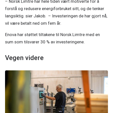
– Norsk Limtre har hele tiden vært motiverte for å 
forstå og redusere energiforbruket sitt, og de tenker 
langsiktig. sier Jakob.  – Investeringen de har gjort nå, 
vil være betalt ned om fem år. 
Enova har støttet tiltakene til Norsk Limtre med en 
sum som tilsvarer 30 % av investeringene.
Vegen videre