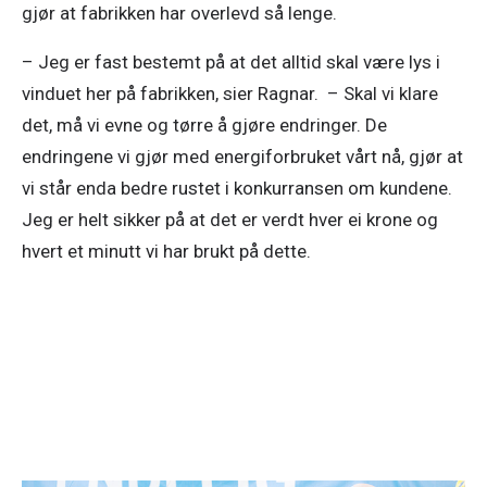
gjør at fabrikken har overlevd så lenge. 
– Jeg er fast bestemt på at det alltid skal være lys i 
vinduet her på fabrikken, sier Ragnar.  – Skal vi klare 
det, må vi evne og tørre å gjøre endringer. De 
endringene vi gjør med energiforbruket vårt nå, gjør at 
vi står enda bedre rustet i konkurransen om kundene. 
Jeg er helt sikker på at det er verdt hver ei krone og 
hvert et minutt vi har brukt på dette.