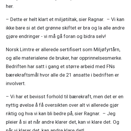
her. 
– Dette er helt klart et miljøtiltak, sier Ragnar.  – Vi kan 
ikke bare si at det grønne skiftet er bra og la alle andre 
gjøre endringer - vi må gå foran og bidra selv! 
Norsk Limtre er allerede sertifisert som Miljøfyrtårn, 
og alle materialene de bruker, har opprinnelsesmerke. 
Bedriften har satt i gang et større arbeid med FNs 
bærekraftsmål hvor alle de 21 ansatte i bedriften er 
involvert.
– Vi har et bevisst forhold til bærekraft, men det er en 
nyttig øvelse å få oversikten over alt vi allerede gjør 
riktig og hva vi kan bli bedre på, sier Ragnar.  – Jeg 
pleier å si at når andre klarer det, kan vi klare det. Og 
når vi klarer det, kan andre klare det! 