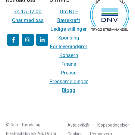
74 15 02 00
Om NTE
Chat med oss
Bærekraft
Ledige stillinger
Sponsing
For leverandører
Konsern
Finans
Presse
Pressemeldinger
Blogg
© Nord-Trøndelag
Avtalevilkår
Kjøpsbetingelser
Elektrisitetsverk AS, Org nr:
Cookies
Personvern