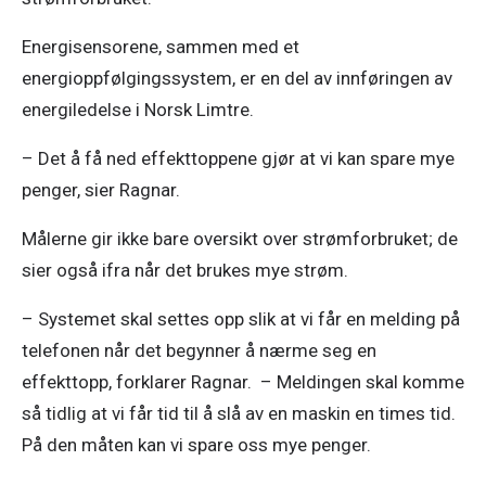
Energisensorene, sammen med et 
energioppfølgingssystem, er en del av innføringen av 
energiledelse i Norsk Limtre.
– Det å få ned effekttoppene gjør at vi kan spare mye 
penger, sier Ragnar. 
Målerne gir ikke bare oversikt over strømforbruket; de 
sier også ifra når det brukes mye strøm. 
– Systemet skal settes opp slik at vi får en melding på 
telefonen når det begynner å nærme seg en 
effekttopp, forklarer Ragnar.  – Meldingen skal komme 
så tidlig at vi får tid til å slå av en maskin en times tid. 
På den måten kan vi spare oss mye penger. 