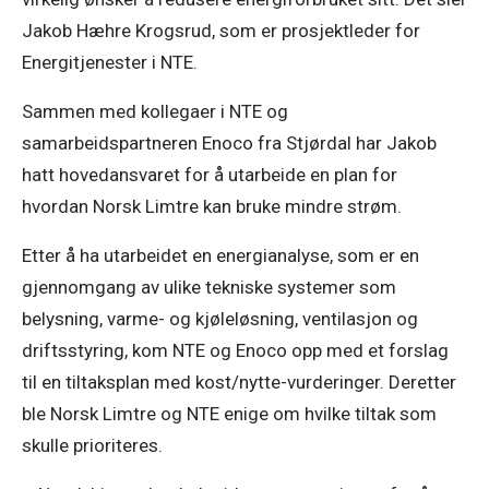
Jakob Hæhre Krogsrud, som er prosjektleder for 
Energitjenester i NTE. 
Sammen med kollegaer i NTE og 
samarbeidspartneren Enoco fra Stjørdal har Jakob 
hatt hovedansvaret for å utarbeide en plan for 
hvordan Norsk Limtre kan bruke mindre strøm. 
Etter å ha utarbeidet en energianalyse, som er en 
gjennomgang av ulike tekniske systemer som 
belysning, varme- og kjøleløsning, ventilasjon og 
driftsstyring, kom NTE og Enoco opp med et forslag 
til en tiltaksplan med kost/nytte-vurderinger. Deretter 
ble Norsk Limtre og NTE enige om hvilke tiltak som 
skulle prioriteres. 