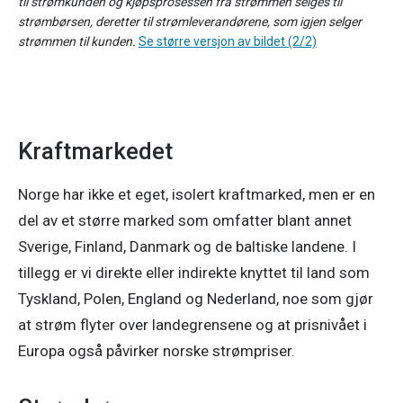
til strømkunden og kjøpsprosessen fra strømmen selges til
strømbørsen, deretter til strømleverandørene, som igjen selger
strømmen til kunden.
Se større versjon av bildet (2/2)
Kraftmarkedet
Norge har ikke et eget, isolert kraftmarked, men er en 
del av et større marked som omfatter blant annet 
Sverige, Finland, Danmark og de baltiske landene. I 
tillegg er vi direkte eller indirekte knyttet til land som 
Tyskland, Polen, England og Nederland, noe som gjør 
at strøm flyter over landegrensene og at prisnivået i 
Europa også påvirker norske strømpriser. 