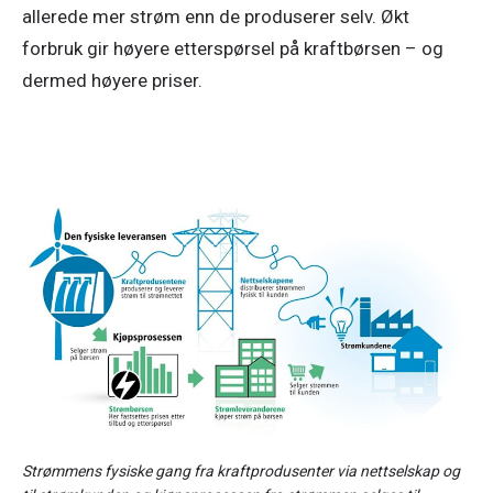
allerede mer strøm enn de produserer selv. Økt 
forbruk gir høyere etterspørsel på kraftbørsen – og 
dermed høyere priser. 
Strømmens fysiske gang fra kraftprodusenter via nettselskap og