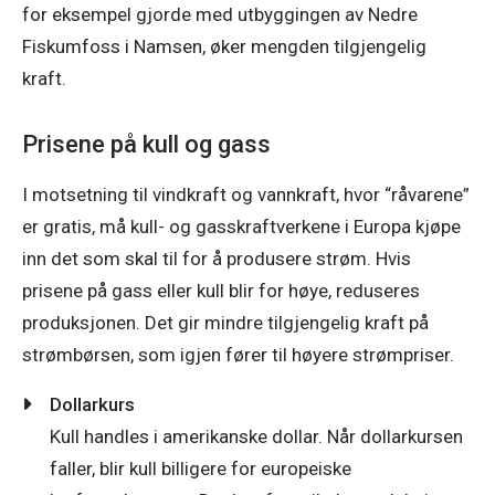
for eksempel gjorde med utbyggingen av Nedre 
Fiskumfoss i Namsen, øker mengden tilgjengelig 
kraft. 
Prisene på kull og gass
I motsetning til vindkraft og vannkraft, hvor “råvarene” 
er gratis, må kull- og gasskraftverkene i Europa kjøpe 
inn det som skal til for å produsere strøm. Hvis 
prisene på gass eller kull blir for høye, reduseres 
produksjonen. Det gir mindre tilgjengelig kraft på 
strømbørsen, som igjen fører til høyere strømpriser. 
Dollarkurs
Kull handles i amerikanske dollar. Når dollarkursen
faller, blir kull billigere for europeiske