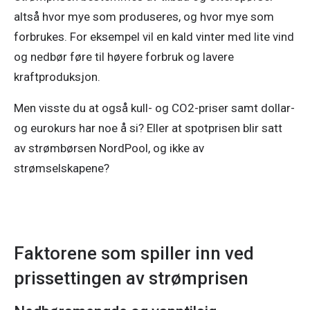
altså hvor mye som produseres, og hvor mye som 
forbrukes. For eksempel vil en kald vinter med lite vind 
og nedbør føre til høyere forbruk og lavere 
kraftproduksjon. 
Men visste du at også kull- og CO2-priser samt dollar- 
og eurokurs har noe å si? Eller at spotprisen blir satt 
av strømbørsen NordPool, og ikke av 
strømselskapene? 
Faktorene som spiller inn ved
prissettingen av strømprisen