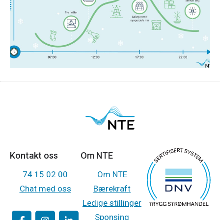
mest strøm?
Les mer
Kontakt oss
Om NTE
74 15 02 00
Om NTE
Chat med oss
Bærekraft
Ledige stillinger
Sponsing