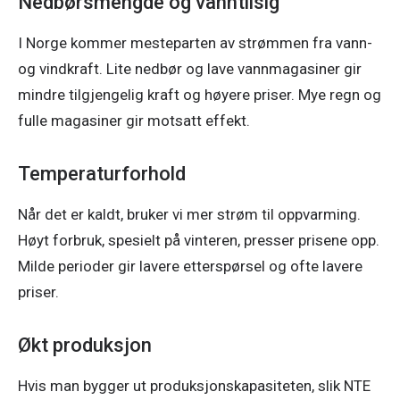
Nedbørsmengde og vanntilsig
I Norge kommer mesteparten av strømmen fra vann- 
og vindkraft. Lite nedbør og lave vannmagasiner gir 
mindre tilgjengelig kraft og høyere priser. Mye regn og 
fulle magasiner gir motsatt effekt. 
Temperaturforhold
Når det er kaldt, bruker vi mer strøm til oppvarming. 
Høyt forbruk, spesielt på vinteren, presser prisene opp. 
Milde perioder gir lavere etterspørsel og ofte lavere 
priser.  
Økt produksjon
Hvis man bygger ut produksjonskapasiteten, slik NTE 