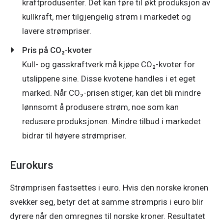
kraftprodusenter. Det kan føre til økt produksjon av
kullkraft, mer tilgjengelig strøm i markedet og
lavere strømpriser.
Pris på CO₂-kvoter
Kull- og gasskraftverk må kjøpe CO₂-kvoter for
utslippene sine. Disse kvotene handles i et eget
marked. Når CO₂-prisen stiger, kan det bli mindre
lønnsomt å produsere strøm, noe som kan
redusere produksjonen. Mindre tilbud i markedet
bidrar til høyere strømpriser.
Eurokurs
Strømprisen fastsettes i euro. Hvis den norske kronen 
svekker seg, betyr det at samme strømpris i euro blir 
dyrere når den omregnes til norske kroner. Resultatet 