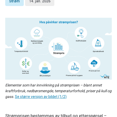
Strøm
14. jan. 2026
Elementer som har innvirkning på strømprisen – blant annet
kraftforbruk, nedbørsmengde, temperaturforhold, priser på kull og
gass.
Se større versjon av bildet (1/2)
Strømprisen bestemmes av tilbud og etterspørsel – 