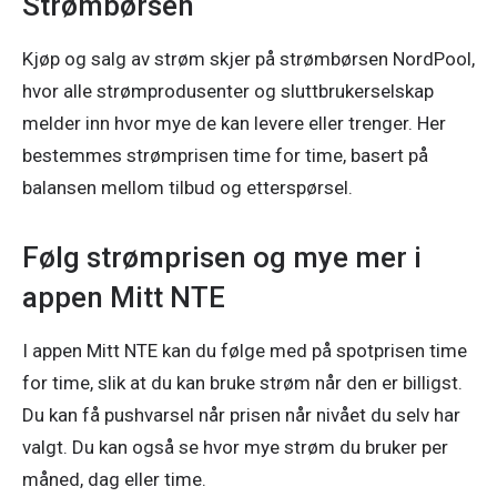
Strømbørsen
Kjøp og salg av strøm skjer på strømbørsen NordPool, 
hvor alle strømprodusenter og sluttbrukerselskap 
melder inn hvor mye de kan levere eller trenger. Her 
bestemmes strømprisen time for time, basert på 
Følg strømprisen og mye mer i
appen Mitt NTE
I appen Mitt NTE kan du følge med på spotprisen time 
for time, slik at du kan bruke strøm når den er billigst. 
Du kan få pushvarsel når prisen når nivået du selv har 
valgt. Du kan også se hvor mye strøm du bruker per 
måned, dag eller time. 