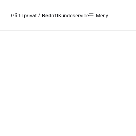
/
Gå til privat
Bedrift
Kundeservice
Meny