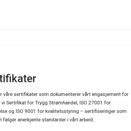
tifikater
er våre sertifikater som dokumenterer vårt engasjement for
r vi Sertifikat for Trygg Strømhandel, ISO 27001 for
lse og ISO 9001 for kvalitetsstyring – sertifiseringer som
i følger anerkjente standarder i vårt arbeid.