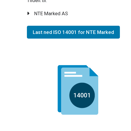
Tildelt til:
NTE Marked AS
Last ned ISO 14001 for NTE Marked