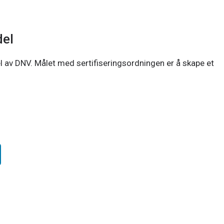
del
l av DNV. Målet med sertifiseringsordningen er å skape et