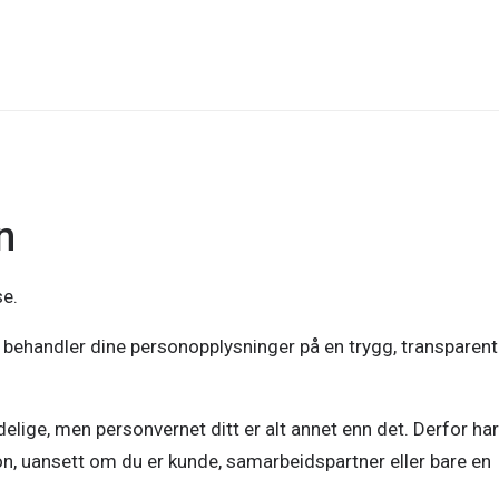
n
se.
vi behandler dine personopplysninger på en trygg, transparen
elige, men personvernet ditt er alt annet enn det. Derfor har
jon, uansett om du er kunde, samarbeidspartner eller bare en