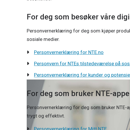
For deg som besøker våre digit
Personvernerklæring for deg som kjøper produkt
sosiale medier.
Personvernerklæring for NTE.no
Personvern for NTEs tilstedeværelse på sos
Personvernerklæring for kunder og potensie
For deg som bruker NTE-appe
Personvernerklæring for deg som bruker NTE-a
trygt og effektivt.
Personvernerklæring for Mitt NTE