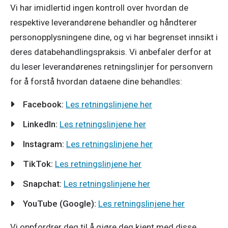
Vi har imidlertid ingen kontroll over hvordan de
respektive leverandørene behandler og håndterer
personopplysningene dine, og vi har begrenset innsikt i
deres databehandlingspraksis. Vi anbefaler derfor at
du leser leverandørenes retningslinjer for personvern
for å forstå hvordan dataene dine behandles:
Facebook:
Les retningslinjene her
LinkedIn:
Les retningslinjene her
Instagram:
Les retningslinjene her
TikTok:
Les retningslinjene her
Snapchat:
Les retningslinjene her
YouTube (Google):
Les retningslinjene her
Vi oppfordrer deg til å gjøre deg kjent med disse