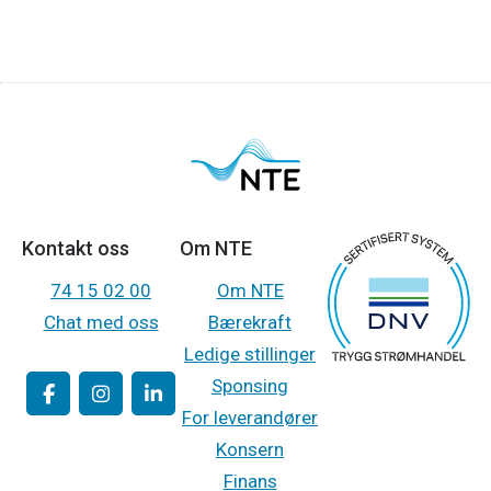
Kontakt oss
Om NTE
74 15 02 00
Om NTE
Chat med oss
Bærekraft
Ledige stillinger
Sponsing
For leverandører
Konsern
Finans