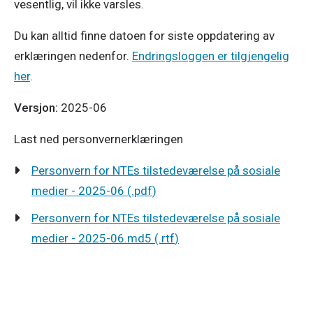
vesentlig, vil ikke varsles.
Du kan alltid finne datoen for siste oppdatering av
erklæringen nedenfor.
Endringsloggen er tilgjengelig
her
.
Versjon:
2025-06
Last ned personvernerklæringen
Personvern for NTEs tilstedeværelse på sosiale
268273
medier - 2025-06
(.
pdf
)
KB
Personvern for NTEs tilstedeværelse på sosiale
686
medier - 2025-06.md5
(.
rtf
)
KB