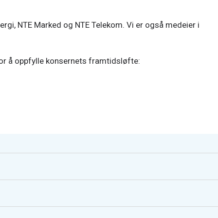
ergi, NTE Marked og NTE Telekom. Vi er også medeier i
r å oppfylle konsernets framtidsløfte: