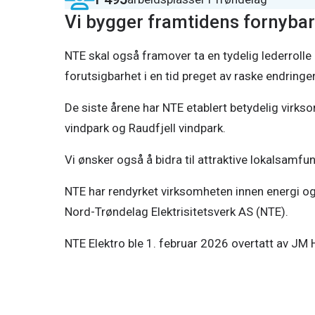
Vi bygger framtidens fornybar
NTE skal også framover ta en tydelig lederrolle
forutsigbarhet i en tid preget av raske endringer
De siste årene har NTE etablert betydelig virks
vindpark og Raudfjell vindpark.
Vi ønsker også å bidra til attraktive lokalsamf
NTE har rendyrket virksomheten innen energi og
Nord-Trøndelag Elektrisitetsverk AS (NTE).
NTE Elektro ble 1. februar 2026 overtatt av JM