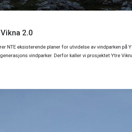
 Vikna 2.0
er NTE eksisterende planer for utvidelse av vindparken på Y
. generasjons vindparker. Derfor kaller vi prosjektet Ytre Vikn