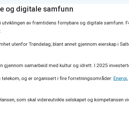
e og digitale samfunn
 i utviklingen av framtidens fornybare og digitale samfunn.
.
omhet utenfor Trøndelag, blant annet gjennom eierskap i Sal
unn gjennom samarbeid med kultur og idrett. I 2025 investert
 telekom, og er organisert i fire forretningsområder:
Energi
,
 Hansen, som skal videreutvikle selskapet og kompetansen vi