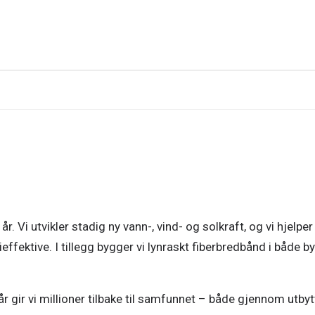
r. Vi utvikler stadig ny vann-, vind- og solkraft, og vi hjelper
fektive. I tillegg bygger vi lynraskt fiberbredbånd i både b
 gir vi millioner tilbake til samfunnet – både gjennom utbyt