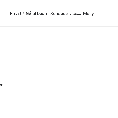
/
Privat
Gå til bedrift
Kundeservice
Meny
r.