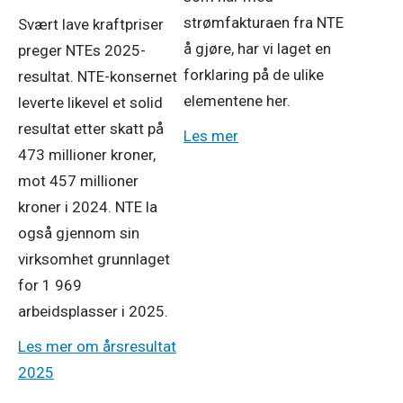
strømfakturaen fra NTE
Svært lave kraftpriser
å gjøre, har vi laget en
preger NTEs 2025-
forklaring på de ulike
resultat. NTE-konsernet
elementene her.
leverte likevel et solid
resultat etter skatt på
Les mer
473 millioner kroner,
mot 457 millioner
kroner i 2024. NTE la
også gjennom sin
virksomhet grunnlaget
for 1 969
arbeidsplasser i 2025.
Les mer om årsresultat
2025