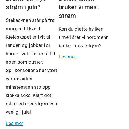
strøm i jula?
bruker vi mest
strøm
Stekeovnen står på fra
morgen til kveld.
Kan du gjette hvilken
Kjøleskapet er fylt til
time i året vi nordmenn
randen og jobber for
bruker mest strøm?
harde livet. Det er alltid
Les mer
noen som dusjer.
Spillkonsollene har vært
varme siden
minstemann sto opp
klokka seks. Klart det
går med mer strøm enn
vanlig i jula!
Les mer