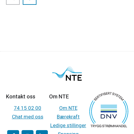
Kontakt oss
Om NTE
74 15 02 00
Om NTE
Chat med oss
Bærekraft
Ledige stillinger