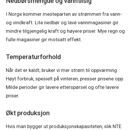
Nedbørsmengde og vanntilsig
I Norge kommer mesteparten av strømmen fra vann- 
og vindkraft. Lite nedbør og lave vannmagasiner gir 
mindre tilgjengelig kraft og høyere priser. Mye regn og 
fulle magasiner gir motsatt effekt. 
Temperaturforhold
Når det er kaldt, bruker vi mer strøm til oppvarming. 
Høyt forbruk, spesielt på vinteren, presser prisene opp. 
Milde perioder gir lavere etterspørsel og ofte lavere 
priser.  
Økt produksjon
Hvis man bygger ut produksjonskapasiteten, slik NTE 