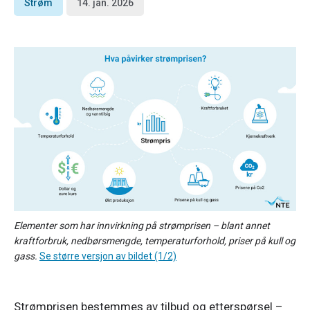
Strøm
14. jan. 2026
Elementer som har innvirkning på strømprisen – blant annet
kraftforbruk, nedbørsmengde, temperaturforhold, priser på kull og
gass.
Se større versjon av bildet (1/2)
Strømprisen bestemmes av tilbud og etterspørsel – 