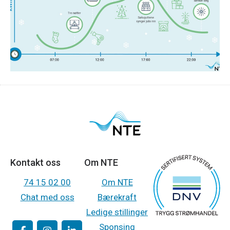
mest strøm?
Les mer
Kontakt oss
Om NTE
74 15 02 00
Om NTE
Chat med oss
Bærekraft
Ledige stillinger
Sponsing