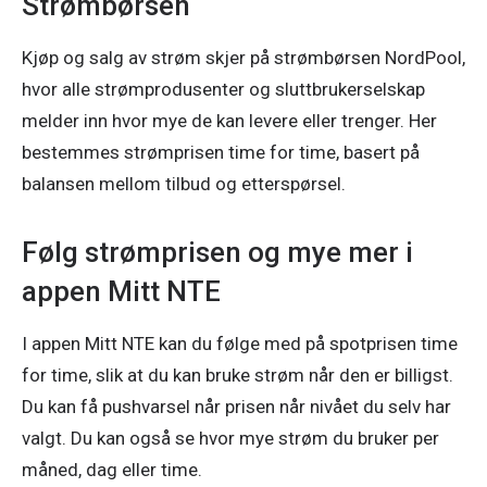
Strømbørsen
Kjøp og salg av strøm skjer på strømbørsen NordPool, 
hvor alle strømprodusenter og sluttbrukerselskap 
melder inn hvor mye de kan levere eller trenger. Her 
bestemmes strømprisen time for time, basert på 
Følg strømprisen og mye mer i
appen Mitt NTE
I appen Mitt NTE kan du følge med på spotprisen time 
for time, slik at du kan bruke strøm når den er billigst. 
Du kan få pushvarsel når prisen når nivået du selv har 
valgt. Du kan også se hvor mye strøm du bruker per 
måned, dag eller time. 