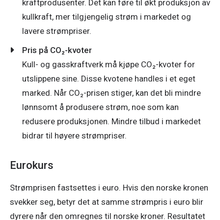
kraftprodusenter. Det kan føre til økt produksjon av
kullkraft, mer tilgjengelig strøm i markedet og
lavere strømpriser.
Pris på CO₂-kvoter
Kull- og gasskraftverk må kjøpe CO₂-kvoter for
utslippene sine. Disse kvotene handles i et eget
marked. Når CO₂-prisen stiger, kan det bli mindre
lønnsomt å produsere strøm, noe som kan
redusere produksjonen. Mindre tilbud i markedet
bidrar til høyere strømpriser.
Eurokurs
Strømprisen fastsettes i euro. Hvis den norske kronen 
svekker seg, betyr det at samme strømpris i euro blir 
dyrere når den omregnes til norske kroner. Resultatet 