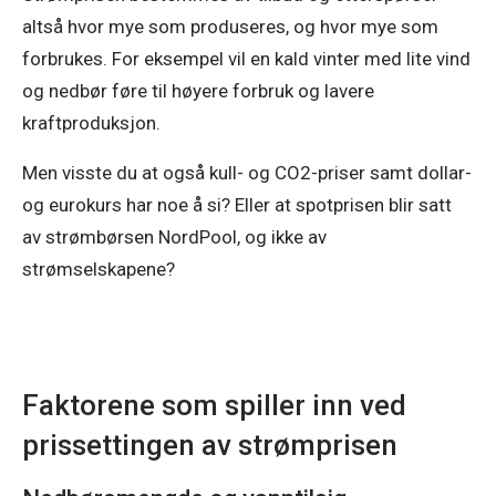
altså hvor mye som produseres, og hvor mye som 
forbrukes. For eksempel vil en kald vinter med lite vind 
og nedbør føre til høyere forbruk og lavere 
kraftproduksjon. 
Men visste du at også kull- og CO2-priser samt dollar- 
og eurokurs har noe å si? Eller at spotprisen blir satt 
av strømbørsen NordPool, og ikke av 
strømselskapene? 
Faktorene som spiller inn ved
prissettingen av strømprisen