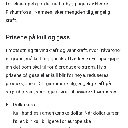
for eksempel gjorde med utbyggingen av Nedre 
Fiskumfoss i Namsen, øker mengden tilgjengelig 
kraft. 
Prisene på kull og gass
I motsetning til vindkraft og vannkraft, hvor “råvarene” 
er gratis, må kull- og gasskraftverkene i Europa kjøpe 
inn det som skal til for å produsere strøm. Hvis 
prisene på gass eller kull blir for høye, reduseres 
produksjonen. Det gir mindre tilgjengelig kraft på 
strømbørsen, som igjen fører til høyere strømpriser. 
Dollarkurs
Kull handles i amerikanske dollar. Når dollarkursen
faller, blir kull billigere for europeiske