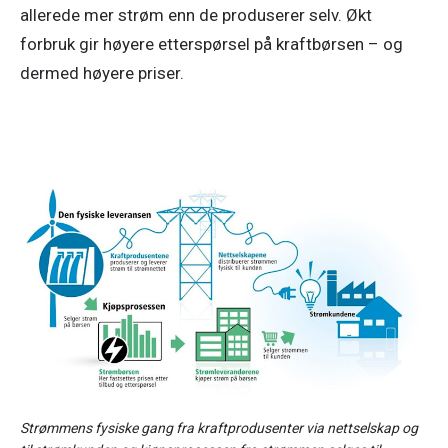
allerede mer strøm enn de produserer selv. Økt 
forbruk gir høyere etterspørsel på kraftbørsen – og 
dermed høyere priser. 
Strømmens fysiske gang fra kraftprodusenter via nettselskap og