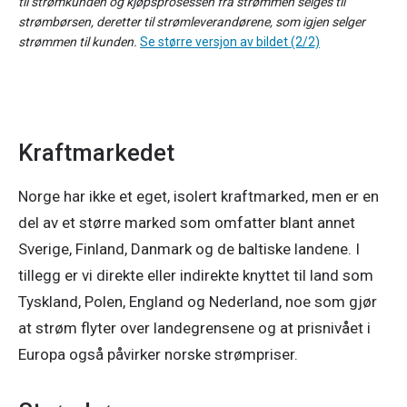
til strømkunden og kjøpsprosessen fra strømmen selges til
strømbørsen, deretter til strømleverandørene, som igjen selger
strømmen til kunden.
Se større versjon av bildet (2/2)
Kraftmarkedet
Norge har ikke et eget, isolert kraftmarked, men er en 
del av et større marked som omfatter blant annet 
Sverige, Finland, Danmark og de baltiske landene. I 
tillegg er vi direkte eller indirekte knyttet til land som 
Tyskland, Polen, England og Nederland, noe som gjør 
at strøm flyter over landegrensene og at prisnivået i 
Europa også påvirker norske strømpriser. 