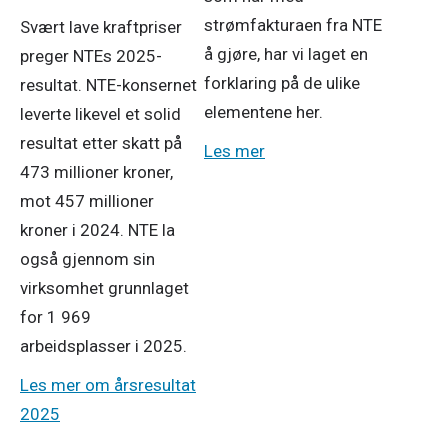
strømfakturaen fra NTE
Svært lave kraftpriser
å gjøre, har vi laget en
preger NTEs 2025-
forklaring på de ulike
resultat. NTE-konsernet
elementene her.
leverte likevel et solid
resultat etter skatt på
Les mer
473 millioner kroner,
mot 457 millioner
kroner i 2024. NTE la
også gjennom sin
virksomhet grunnlaget
for 1 969
arbeidsplasser i 2025.
Les mer om årsresultat
2025