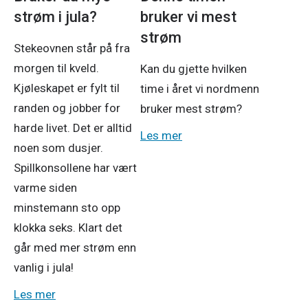
strøm i jula?
bruker vi mest
strøm
Stekeovnen står på fra
morgen til kveld.
Kan du gjette hvilken
Kjøleskapet er fylt til
time i året vi nordmenn
randen og jobber for
bruker mest strøm?
harde livet. Det er alltid
Les mer
noen som dusjer.
Spillkonsollene har vært
varme siden
minstemann sto opp
klokka seks. Klart det
går med mer strøm enn
vanlig i jula!
Les mer