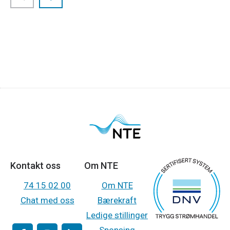
Kontakt oss
Om NTE
74 15 02 00
Om NTE
Chat med oss
Bærekraft
Ledige stillinger