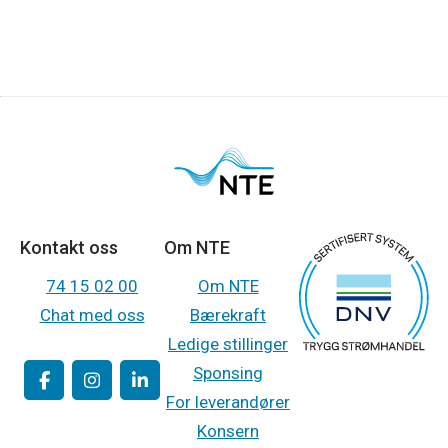
Kontakt oss
Om NTE
74 15 02 00
Om NTE
Chat med oss
Bærekraft
Ledige stillinger
Sponsing
For leverandører
Konsern