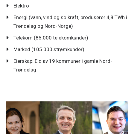
Elektro
Energi (vann, vind og solkraft, produserer 4,8 TWh i
Trøndelag og Nord-Norge)
Telekom (85.000 telekomkunder)
Marked (105 000 strømkunder)
Eierskap: Eid av 19 kommuner i gamle Nord-
Trøndelag
Pressemeldinger
11. mai 2026
NTE, SKS og Nordkraft går sammen om
kraftløft i Finnmark