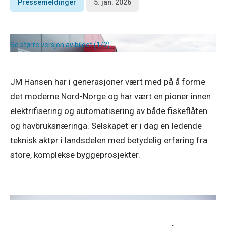
Pressemeldinger
5. jan. 2026
Se større versjon av bildet (1/2)
JM Hansen har i generasjoner vært med på å forme 
det moderne Nord-Norge og har vært en pioner innen 
elektrifisering og automatisering av både fiskeflåten 
og havbruksnæringa. Selskapet er i dag en ledende 
teknisk aktør i landsdelen med betydelig erfaring fra 
store, komplekse byggeprosjekter. 