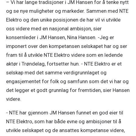
– Vi har lange tradisjoner i JM Hansen for å tenke nytt 
og se nye muligheter og markeder. Sammen med NTE 
Elektro og den unike posisjonen de har vil vi utvikle 
oss videre med en nasjonal ambisjon, sier 
konsernleder i JM Hansen, Nina Hansen. -Jeg er 
imponert over den kompetansen selskapet har og ser 
fram til å utvikle NTE Elektro videre som en ledende 
aktør i Trøndelag, fortsetter hun. - NTE Elektro er et 
selskap med det samme verdigrunnlaget og 
engasjementet for folk og samfunn som det vi har og 
det legger et godt grunnlag for fremtiden, sier Hansen 
videre. 
- NTE har gjennom JM Hansen funnet en god eier til 
NTE Elektro, som har både evne og ambisjoner til å 
utvikle selskapet og de ansattes kompetanse videre, 