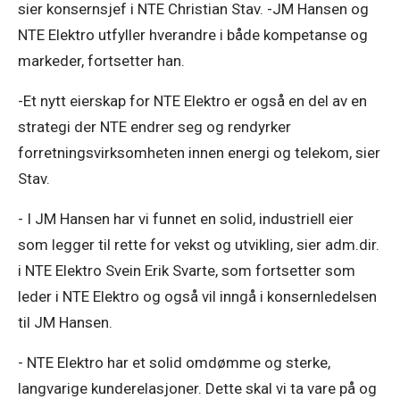
sier konsernsjef i NTE Christian Stav. -JM Hansen og 
NTE Elektro utfyller hverandre i både kompetanse og 
markeder, fortsetter han. 
-Et nytt eierskap for NTE Elektro er også en del av en 
strategi der NTE endrer seg og rendyrker 
forretningsvirksomheten innen energi og telekom, sier 
Stav. 
- I JM Hansen har vi funnet en solid, industriell eier 
som legger til rette for vekst og utvikling, sier adm.dir. 
i NTE Elektro Svein Erik Svarte, som fortsetter som 
leder i NTE Elektro og også vil inngå i konsernledelsen 
til JM Hansen. 
- NTE Elektro har et solid omdømme og sterke, 
langvarige kunderelasjoner. Dette skal vi ta vare på og 