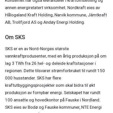
Konsernet har også eierandeler i kraftomsetning og 
annen energirelatert virksomhet. Nordkraft eies av 
Hålogaland Kraft Holding, Narvik kommune, Jämtkraft 
AB, Trollfjord AS og Andøy Energi Holding. 
Om SKS
SKS er en av Nord-Norges største 
vannkraftprodusenter, med en årlig produksjon på om 
lag 3 TWh fra 26 hel- og deleide kraftstasjoner i 
regionen. Dette tilsvarer strømforbruket til rundt 150 
000 husstander. SKS har flere 
kraftutbyggingsprosjekter som skal bidra til økt 
produksjon av fornybar energi. Selskapet har rundt 
100 ansatte og hovedkontor på Fauske i Nordland. 
SKS eies av Bodø og Fauske kommuner, NTE Energi 