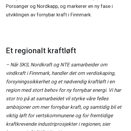
Porsanger og Nordkapp, og markerer en ny fase i 
utviklingen av fornybar kraft i Finnmark. 
Et regionalt kraftløft
– Når SKS, Nordkraft og NTE samarbeider om 
vindkraft i Finnmark, handler det om verdiskaping, 
forsyningssikkerhet og et nødvendig kraftløft i en 
region med stort behov for ny fornybar energi. Vi har 
stor tro på at samarbeidet vil styrke våre felles 
ambisjoner om mer fornybar kraft, og samtidig bli et 
viktig løft for vertskommunene og for fremtidige 
kraftkrevende industriprosjekter i regionen, sier 