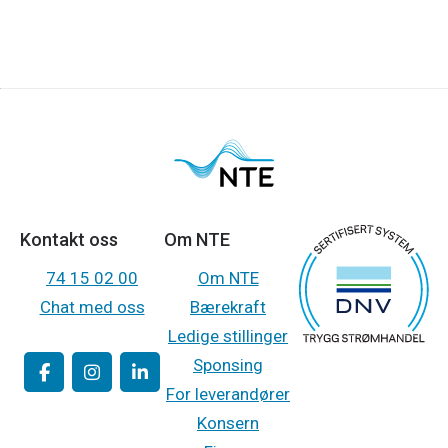
Kontakt oss
Om NTE
74 15 02 00
Om NTE
Chat med oss
Bærekraft
Ledige stillinger
Sponsing
For leverandører
Konsern