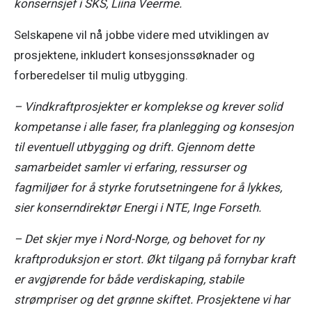
konsernsjef i SKS, Liina Veerme. 
Selskapene vil nå jobbe videre med utviklingen av 
prosjektene, inkludert konsesjonssøknader og 
forberedelser til mulig utbygging. 
– Vindkraftprosjekter er komplekse og krever solid 
kompetanse i alle faser, fra planlegging og konsesjon 
til eventuell utbygging og drift. Gjennom dette 
samarbeidet samler vi erfaring, ressurser og 
fagmiljøer for å styrke forutsetningene for å lykkes, 
sier konserndirektør Energi i NTE, Inge Forseth. 
– Det skjer mye i Nord-Norge, og behovet for ny 
kraftproduksjon er stort. Økt tilgang på fornybar kraft 
er avgjørende for både verdiskaping, stabile 
strømpriser og det grønne skiftet. Prosjektene vi har 