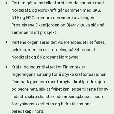
Fortum går ut av fellesforetaket de har hatt med
Nordkraft, og Nordkraft går sammen med SKS,
NTE og H2Carrier om den videre utviklingen.
Prosjektene Oksefjorden og Bjørnviktuva slås nå
sammen til ett prosjekt.
Partene organiserer det videre arbeidet i et felles
selskap, med en eierfordeling på 34 prosent
Nordkraft og 66 prosent Nordavind.
Kraft- og industriløftet for Finnmark er
regjeringens satsing for å styrke kraftsituasjonen i
Finnmark gjennom mer fornybar kraftproduksjon
og bedre nett, slik at fylket kan legge til rette for ny
industri, sikre eksisterende arbeidsplasser, bedre
forsyningssikkerheten og bidra til nasjonal
beredskap i nord.