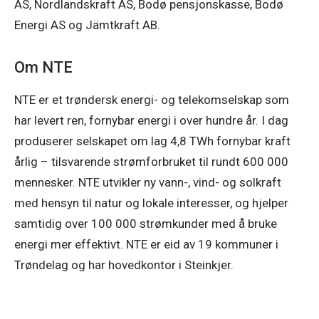
AS, Nordlandskraft AS, Bodø pensjonskasse, Bodø 
Energi AS og Jämtkraft AB. 
Om NTE
NTE er et trøndersk energi- og telekomselskap som 
har levert ren, fornybar energi i over hundre år. I dag 
produserer selskapet om lag 4,8 TWh fornybar kraft 
årlig – tilsvarende strømforbruket til rundt 600 000 
mennesker. NTE utvikler ny vann-, vind- og solkraft 
med hensyn til natur og lokale interesser, og hjelper 
samtidig over 100 000 strømkunder med å bruke 
energi mer effektivt. NTE er eid av 19 kommuner i 
Trøndelag og har hovedkontor i Steinkjer. 