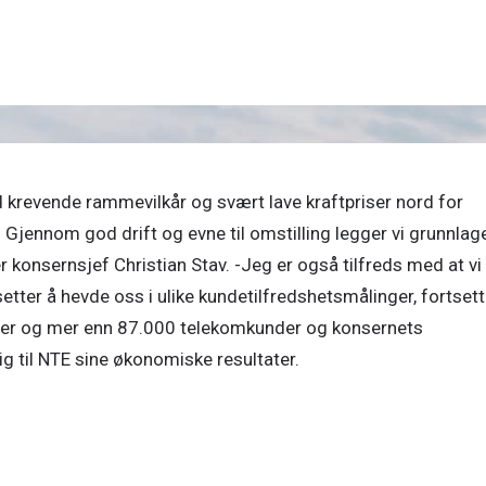
 krevende rammevilkår og svært lave kraftpriser nord for 
Gjennom god drift og evne til omstilling legger vi grunnlage
r konsernsjef Christian Stav. -Jeg er også tilfreds med at vi 
setter å hevde oss i ulike kundetilfredshetsmålinger, fortsette
er og mer enn 87.000 telekomkunder og konsernets 
g til NTE sine økonomiske resultater.  