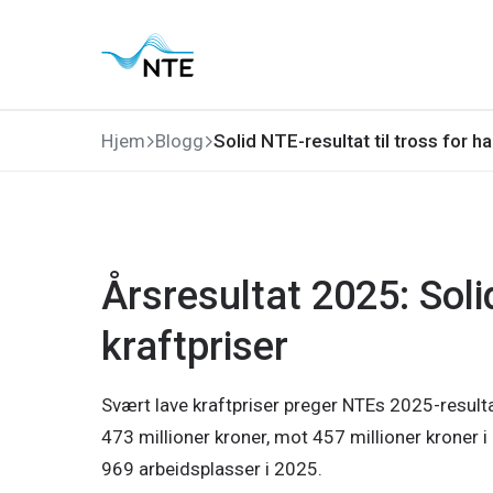
Gå
Gå
Gå
Gå
til
til
til
til
hovedmeny
søk
hovedinnhold
bunnområde
Hjem
Blogg
Solid NTE-resultat til tross for ha
Årsresultat 2025: Soli
kraftpriser
Svært lave kraftpriser preger NTEs 2025-resultat
473 millioner kroner, mot 457 millioner kroner
969 arbeidsplasser i 2025.