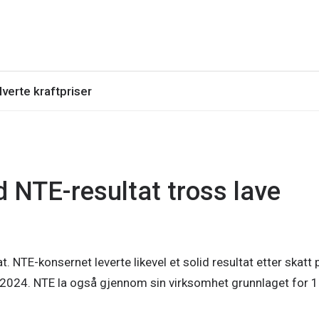
lverte kraftpriser
d NTE-resultat tross lave
. NTE-konsernet leverte likevel et solid resultat etter skatt 
 i 2024. NTE la også gjennom sin virksomhet grunnlaget for 1