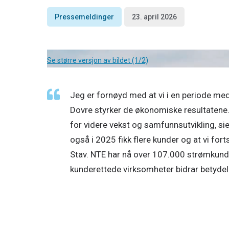
Pressemeldinger
23. april 2026
Se større versjon av bildet (1/2)
Jeg er fornøyd med at vi i en periode med
Dovre styrker de økonomiske resultatene. 
for videre vekst og samfunnsutvikling, sie
også i 2025 fikk flere kunder og at vi fort
Stav. NTE har nå over 107.000 strømkund
kunderettede virksomheter bidrar betydeli