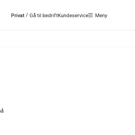
/
Privat
Gå til bedrift
Kundeservice
Meny
på