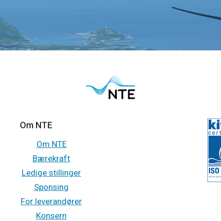
Om NTE
Om NTE
Bærekraft
Ledige stillinger
Sponsing
For leverandører
Konsern