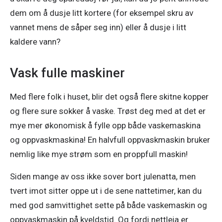
dem om å dusje litt kortere (for eksempel skru av 
vannet mens de såper seg inn) eller å dusje i litt 
kaldere vann? 
Vask fulle maskiner
Med flere folk i huset, blir det også flere skitne kopper 
og flere sure sokker å vaske. Trøst deg med at det er 
mye mer økonomisk å fylle opp både vaskemaskina 
og oppvaskmaskina! En halvfull oppvaskmaskin bruker 
nemlig like mye strøm som en proppfull maskin! 
Siden mange av oss ikke sover bort julenatta, men 
tvert imot sitter oppe ut i de sene nattetimer, kan du 
med god samvittighet sette på både vaskemaskin og 
oppvaskmaskin på kveldstid. Og fordi nettleia er 