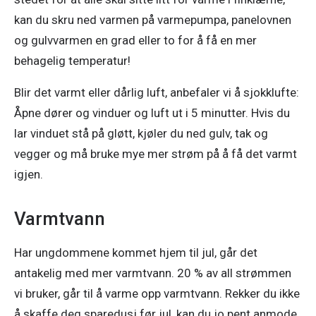
kan du skru ned varmen på varmepumpa, panelovnen 
og gulvvarmen en grad eller to for å få en mer 
behagelig temperatur! 
Blir det varmt eller dårlig luft, anbefaler vi å sjokklufte: 
Åpne dører og vinduer og luft ut i 5 minutter. Hvis du 
lar vinduet stå på gløtt, kjøler du ned gulv, tak og 
vegger og må bruke mye mer strøm på å få det varmt 
Varmtvann
Har ungdommene kommet hjem til jul, går det 
antakelig med mer varmtvann. 20 % av all strømmen 
vi bruker, går til å varme opp varmtvann. Rekker du ikke 
å skaffe deg sparedusj før jul, kan du jo pent anmode 