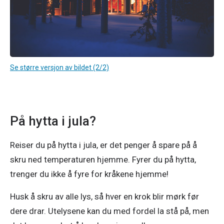
Se større versjon av bildet (2/2)
På hytta i jula?
Reiser du på hytta i jula, er det penger å spare på å 
skru ned temperaturen hjemme. Fyrer du på hytta, 
trenger du ikke å fyre for kråkene hjemme!
Husk å skru av alle lys, så hver en krok blir mørk før 
dere drar. Utelysene kan du med fordel la stå på, men 