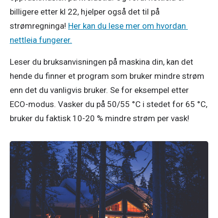
billigere etter kl 22, hjelper også det til på 
strømregninga! 
Her kan du lese mer om hvordan 
nettleia fungerer.
Leser du bruksanvisningen på maskina din, kan det 
hende du finner et program som bruker mindre strøm 
enn det du vanligvis bruker. Se for eksempel etter 
ECO-modus. Vasker du på 50/55 °C i stedet for 65 °C, 
bruker du faktisk 10-20 % mindre strøm per vask!