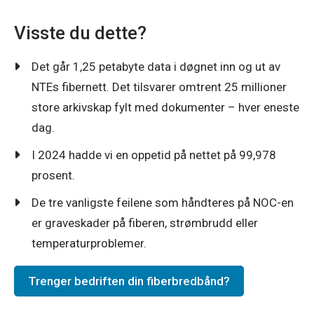
Visste du dette?
Det går 1,25 petabyte data i døgnet inn og ut av
NTEs fibernett. Det tilsvarer omtrent 25 millioner
store arkivskap fylt med dokumenter – hver eneste
dag.
I 2024 hadde vi en oppetid på nettet på 99,978
prosent.
De tre vanligste feilene som håndteres på NOC-en
er graveskader på fiberen, strømbrudd eller
temperaturproblemer.
Trenger bedriften din fiberbredbånd?