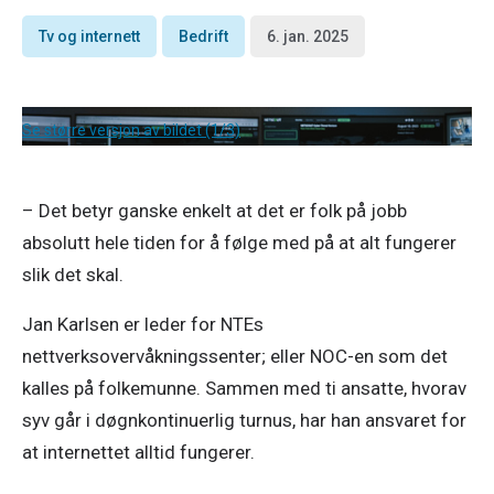
Tv og internett
Bedrift
6. jan. 2025
Se større versjon av bildet (1/3)
– Det betyr ganske enkelt at det er folk på jobb 
absolutt hele tiden for å følge med på at alt fungerer 
slik det skal. 
Jan Karlsen er leder for NTEs 
nettverksovervåkningssenter; eller NOC-en som det 
kalles på folkemunne. Sammen med ti ansatte, hvorav 
syv går i døgnkontinuerlig turnus, har han ansvaret for 
at internettet alltid fungerer. 