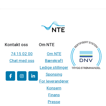
Kontakt oss
Om NTE
74 15 02 00
Om NTE
Chat med oss
Bærekraft
Ledige stillinger
Sponsing
For leverandører
Konsern
Finans
Presse