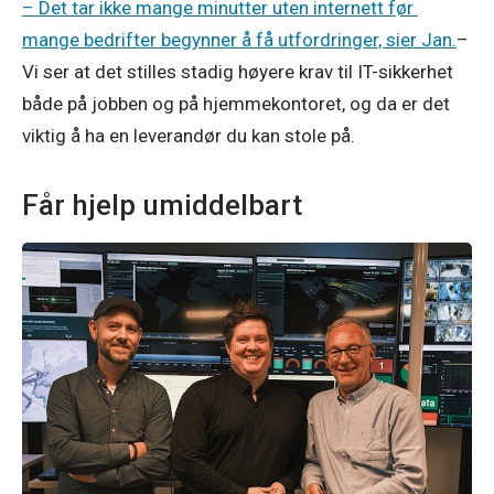
– Det tar ikke mange minutter uten internett før 
mange bedrifter begynner å få utfordringer, sier Jan.
– 
Vi ser at det stilles stadig høyere krav til IT-sikkerhet 
både på jobben og på hjemmekontoret, og da er det 
viktig å ha en leverandør du kan stole på. 
Får hjelp umiddelbart