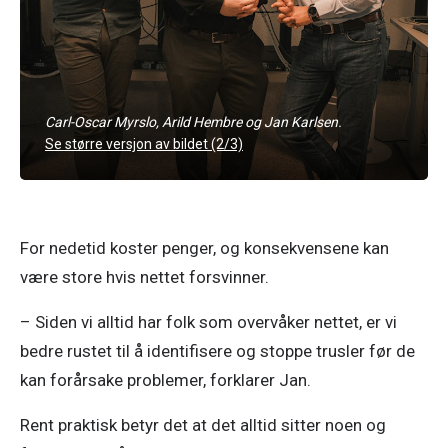
Carl-Oscar Myrslo, Arild Hembre og Jan Karlsen.
Se større versjon av bildet (2/3)
For nedetid koster penger, og konsekvensene kan 
være store hvis nettet forsvinner. 
– Siden vi alltid har folk som overvåker nettet, er vi 
bedre rustet til å identifisere og stoppe trusler før de 
kan forårsake problemer, forklarer Jan. 
Rent praktisk betyr det at det alltid sitter noen og 