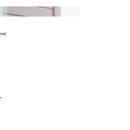
rer 
 