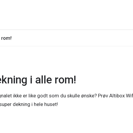
e rom!
ekning i alle rom!
gnalet ikke er like godt som du skulle ønske? Prøv Altibox Wif
super dekning i hele huset!