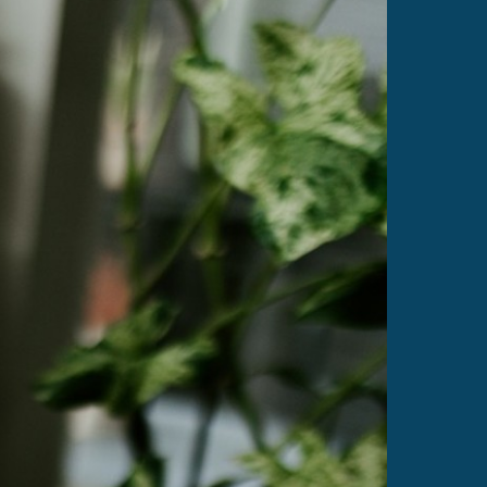
bestill vårt stabile fiberbredbånd