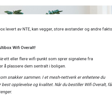
box levert av NTE, kan vegger, store avstander og andre fakto
ltibox Wifi Overalt!
ie
 ett eller flere wifi-punkt som sprer signalene fra 
 å plassere dem sentralt i boligen.
 som snakker sammen. I et mesh-nettverk er enhetene du 
 best opplevelse og kvalitet. Når du bestiller Wifi Overalt, får
enger. 