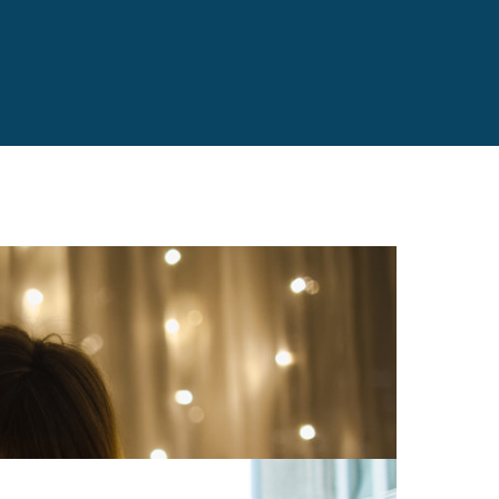
isste du at det trådløse nettet ditt faktisk kan