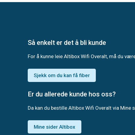
Altibox
Wifi
Overalt
fungerer
Så enkelt er det å bli kunde
For å kunne leie Altibox Wifi Overalt, må du være
Sjekk om du kan få fiber
Er du allerede kunde hos oss?
Da kan du bestille Altibox Wifi Overalt via Mine 
Mine sider Altibox