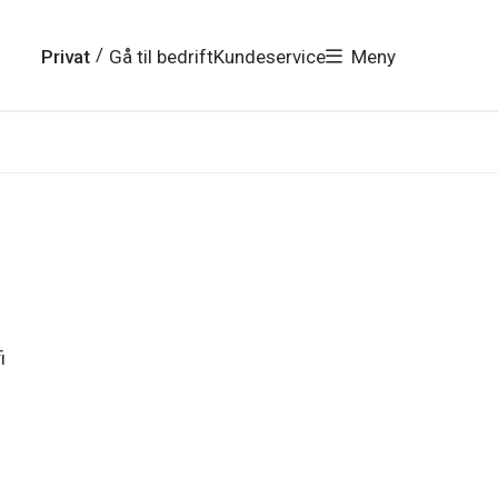
/
Privat
Gå til bedrift
Kundeservice
Meny
i