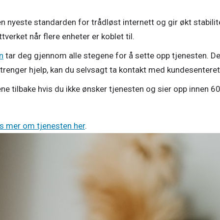
en nyeste standarden for trådløst internett og gir økt stabilit
verket når flere enheter er koblet til.
n
tar deg gjennom alle stegene for å sette opp tjenesten. De
trenger hjelp, kan du selvsagt ta kontakt med kundesentere
e tilbake hvis du ikke ønsker tjenesten og sier opp innen 6
es mer om tjenesten her
.