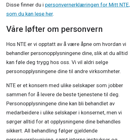
Disse finner du i
personvernerklæringen for Mitt NTE,
som du kan lese her
.
Våre løfter om personvern
Hos NTE er vi opptatt av å være åpne om hvordan vi
behandler personopplysningene dine, slik at du alltid
kan føle deg trygg hos oss. Vi vil aldri selge
personopplysningene dine til andre virksomheter.
NTE er et konsern med ulike selskaper som jobber
sammen for å levere de beste tjenestene til deg.
Personopplysningene dine kan bli behandlet av
medarbeidere i ulike selskaper i konsernet, men vi
sørger alltid for at opplysningene dine behandles
sikkert. All behandling følger gjeldende
personvernlovgiving, samt interne instrukser og