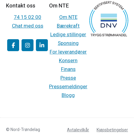
Kontakt oss
Om NTE
74 15 02 00
Om NTE
Chat med oss
Bærekraft
Ledige stillinger
Sponsing
For leverandører
Konsern
Finans
Presse
Pressemeldinger
Blogg
© Nord-Trøndelag
Avtalevilkår
Kjøpsbetingelser