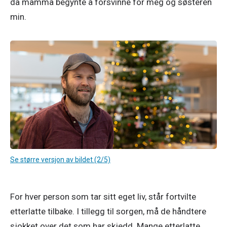
da mamma begynte å forsvinne for meg og søsteren 
min. 
Se større versjon av bildet (2/5)
For hver person som tar sitt eget liv, står fortvilte 
etterlatte tilbake. I tillegg til sorgen, må de håndtere 
sjokket over det som har skjedd. Mange etterlatte 