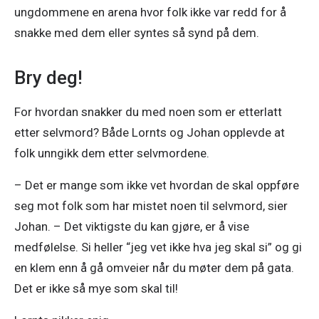
ungdommene en arena hvor folk ikke var redd for å 
snakke med dem eller syntes så synd på dem. 
Bry deg!
For hvordan snakker du med noen som er etterlatt 
etter selvmord? Både Lornts og Johan opplevde at 
folk unngikk dem etter selvmordene. 
– Det er mange som ikke vet hvordan de skal oppføre 
seg mot folk som har mistet noen til selvmord, sier 
Johan. – Det viktigste du kan gjøre, er å vise 
medfølelse. Si heller “jeg vet ikke hva jeg skal si” og gi 
en klem enn å gå omveier når du møter dem på gata. 
Det er ikke så mye som skal til!