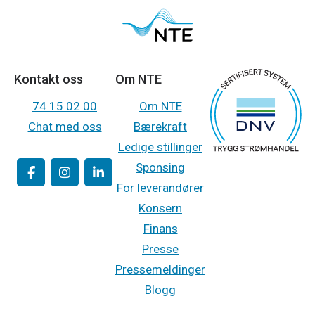
Kontakt oss
Om NTE
74 15 02 00
Om NTE
Chat med oss
Bærekraft
Ledige stillinger
Sponsing
For leverandører
Konsern
Finans
Presse
Pressemeldinger
Blogg