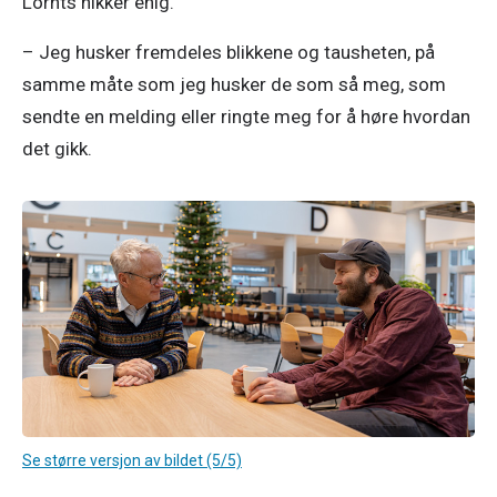
Lornts nikker enig. 
– Jeg husker fremdeles blikkene og tausheten, på 
samme måte som jeg husker de som så meg, som 
sendte en melding eller ringte meg for å høre hvordan 
det gikk. 
Se større versjon av bildet (5/5)