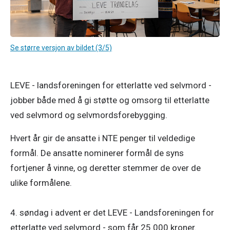
Se større versjon av bildet (3/5)
LEVE - landsforeningen for etterlatte ved selvmord - 
jobber både med å gi støtte og omsorg til etterlatte 
ved selvmord og selvmordsforebygging. 
Hvert år gir de ansatte i NTE penger til veldedige 
formål. De ansatte nominerer formål de syns 
fortjener å vinne, og deretter stemmer de over de 
ulike formålene. 

4. søndag i advent er det LEVE - Landsforeningen for 
etterlatte ved selvmord - som får 25 000 kroner. 