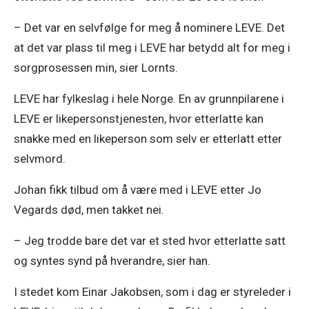
– Det var en selvfølge for meg å nominere LEVE. Det 
at det var plass til meg i LEVE har betydd alt for meg i 
sorgprosessen min, sier Lornts. 
LEVE har fylkeslag i hele Norge. En av grunnpilarene i 
LEVE er likepersonstjenesten, hvor etterlatte kan 
snakke med en likeperson som selv er etterlatt etter 
selvmord. 
Johan fikk tilbud om å være med i LEVE etter Jo 
Vegards død, men takket nei. 
– Jeg trodde bare det var et sted hvor etterlatte satt 
og syntes synd på hverandre, sier han. 
I stedet kom Einar Jakobsen, som i dag er styreleder i 