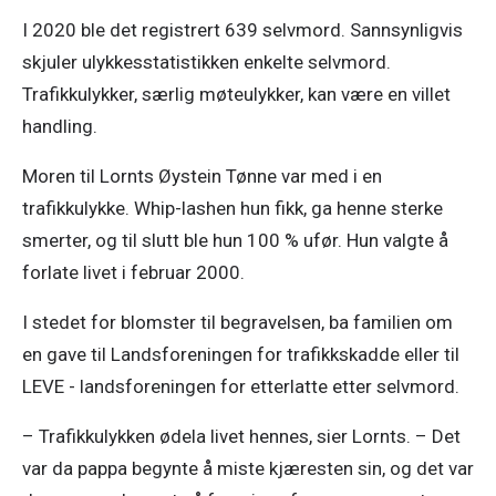
I 2020 ble det registrert 639 selvmord. Sannsynligvis 
skjuler ulykkesstatistikken enkelte selvmord. 
Trafikkulykker, særlig møteulykker, kan være en villet 
handling. 
Moren til Lornts Øystein Tønne var med i en 
trafikkulykke. Whip-lashen hun fikk, ga henne sterke 
smerter, og til slutt ble hun 100 % ufør. Hun valgte å 
forlate livet i februar 2000. 
I stedet for blomster til begravelsen, ba familien om 
en gave til Landsforeningen for trafikkskadde eller til 
LEVE - landsforeningen for etterlatte etter selvmord. 
– Trafikkulykken ødela livet hennes, sier Lornts. – Det 
var da pappa begynte å miste kjæresten sin, og det var 