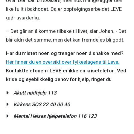
over. Den kan bli svakere, men hos mange ligger den 
like fullt i bakhodet. Da er oppfølgingsarbeidet LEVE 
gjør uvurderlig. 
– Det går an å komme tilbake til livet, sier Johan. - Det 
blir aldri det samme, men det kan fremdeles bli godt. 
Har du mistet noen og trenger noen å snakke med?
Her finner du en oversikt over fylkeslagene til Leve.
Kontakttelefonen i LEVE er ikke en krisetelefon. Ved 
krise og øyeblikkelig behov for hjelp, ringer du
Akutt nødhjelp 113
Kirkens SOS 22 40 00 40
Mental Helses hjelpetelefon 116 123