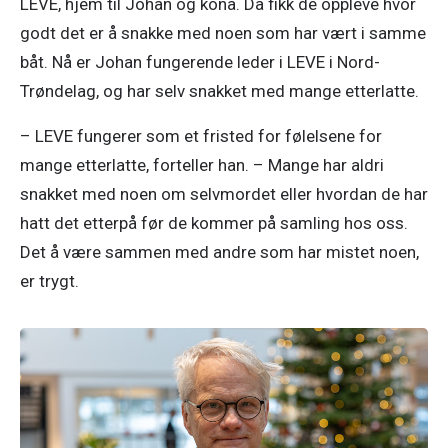
LEVE, hjem til Johan og kona. Da fikk de oppleve hvor 
godt det er å snakke med noen som har vært i samme 
båt. Nå er Johan fungerende leder i LEVE i Nord-
Trøndelag, og har selv snakket med mange etterlatte. 
– LEVE fungerer som et fristed for følelsene for 
mange etterlatte, forteller han. – Mange har aldri 
snakket med noen om selvmordet eller hvordan de har 
hatt det etterpå før de kommer på samling hos oss. 
Det å være sammen med andre som har mistet noen, 
er trygt. 