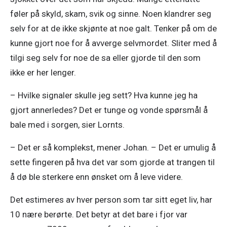
føler på skyld, skam, svik og sinne. Noen klandrer seg 
selv for at de ikke skjønte at noe galt. Tenker på om de 
kunne gjort noe for å avverge selvmordet. Sliter med å 
tilgi seg selv for noe de sa eller gjorde til den som 
ikke er her lenger. 
– Hvilke signaler skulle jeg sett? Hva kunne jeg ha 
gjort annerledes? Det er tunge og vonde spørsmål å 
bale med i sorgen, sier Lornts. 
– Det er så komplekst, mener Johan. – Det er umulig å 
sette fingeren på hva det var som gjorde at trangen til 
å dø ble sterkere enn ønsket om å leve videre. 
Det estimeres av hver person som tar sitt eget liv, har 
10 nære berørte. Det betyr at det bare i fjor var 