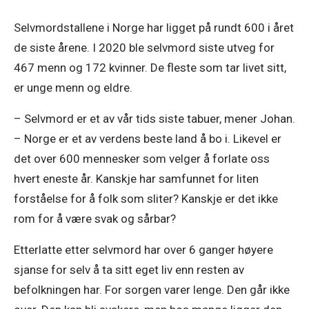
Selvmordstallene i Norge har ligget på rundt 600 i året 
de siste årene. I 2020 ble selvmord siste utveg for 
467 menn og 172 kvinner. De fleste som tar livet sitt, 
er unge menn og eldre. 
– Selvmord er et av vår tids siste tabuer, mener Johan. 
– Norge er et av verdens beste land å bo i. Likevel er 
det over 600 mennesker som velger å forlate oss 
hvert eneste år. Kanskje har samfunnet for liten 
forståelse for å folk som sliter? Kanskje er det ikke 
rom for å være svak og sårbar? 
Etterlatte etter selvmord har over 6 ganger høyere 
sjanse for selv å ta sitt eget liv enn resten av 
befolkningen har. For sorgen varer lenge. Den går ikke 