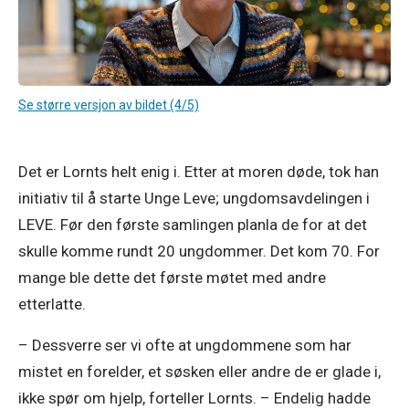
Se større versjon av bildet (4/5)
Det er Lornts helt enig i. Etter at moren døde, tok han 
initiativ til å starte Unge Leve; ungdomsavdelingen i 
LEVE. Før den første samlingen planla de for at det 
skulle komme rundt 20 ungdommer. Det kom 70. For 
mange ble dette det første møtet med andre 
etterlatte. 
– Dessverre ser vi ofte at ungdommene som har 
mistet en forelder, et søsken eller andre de er glade i, 
ikke spør om hjelp, forteller Lornts. – Endelig hadde 