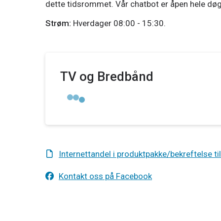
dette tidsrommet. Vår chatbot er åpen hele døg
Strøm:
Hverdager
08:00
-
15:30
.
TV og Bredbånd
Internettandel i produktpakke/bekreftelse ti
Kontakt oss på Facebook