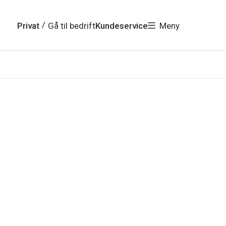
/
Privat
Gå til bedrift
Kundeservice
Meny