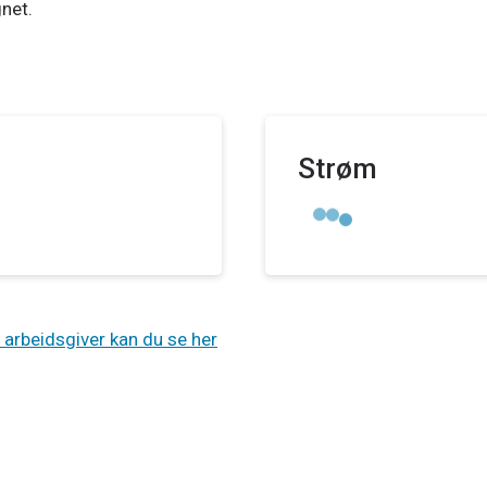
net.
Strøm
l arbeidsgiver kan du se her