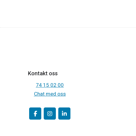
Kontakt oss
74 15 02 00
Chat med oss