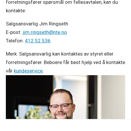
forretningsfører spørsmål om fellesavtalen, kan du
kontakte:
Salgsansvarlig Jim Ringseth
E-post:
jim.ringseth@nte.no
Telefon:
412 52 536
Merk: Salgsansvarlig kan kontaktes av styret eller
forretningsfører. Beboere får best hjelp ved å kontakte
vår
kundeservice
.