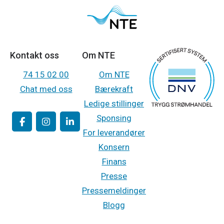
Kontakt oss
Om NTE
74 15 02 00
Om NTE
Chat med oss
Bærekraft
Ledige stillinger
Sponsing
For leverandører
Konsern
Finans
Presse
Pressemeldinger
Blogg