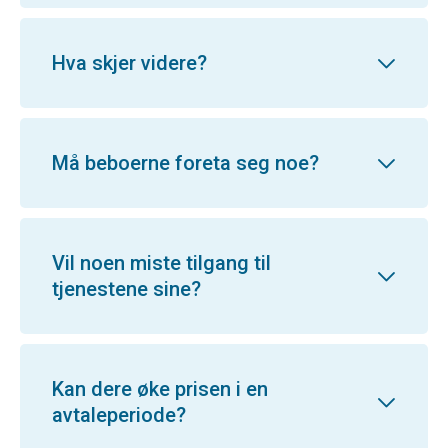
Hva skjer videre?
Må beboerne foreta seg noe?
Vil noen miste tilgang til
tjenestene sine?
Kan dere øke prisen i en
avtaleperiode?