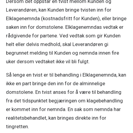
Dersom det oppstår en tvist mellom Kunden og 
Leverandøren, kan Kunden bringe tvisten inn for 
Elklagenemnda (kostnadsfritt for Kunden), eller bringe 
saken inn for domstolene. Elklagenemndas vedtak er 
rådgivende for partene. Ved vedtak som gir Kunden 
helt eller delvis medhold, skal Leverandøren gi 
begrunnet melding til Kunden og nemnda innen fire 
uker dersom vedtaket ikke vil bli fulgt.
Så lenge en tvist er til behandling i Elklagenemnda, kan 
ikke en part bringe den inn for de alminnelige 
domstolene. En tvist anses for å være til behandling 
fra det tidspunktet begjæringen om klagebehandling 
er kommet inn for nemnda. En sak som nemnda har 
realitetsbehandlet, kan bringes direkte inn for 
tingretten.