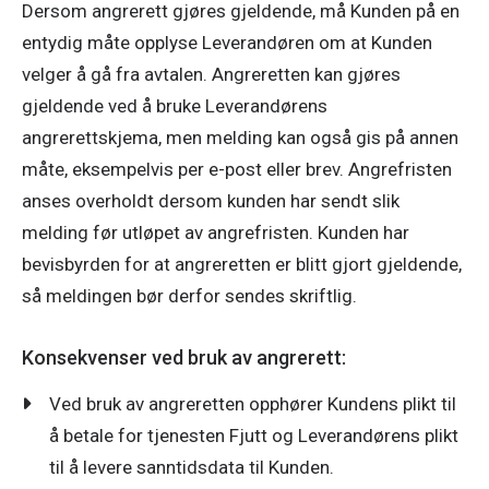
Dersom angrerett gjøres gjeldende, må Kunden på en 
entydig måte opplyse Leverandøren om at Kunden 
velger å gå fra avtalen. Angreretten kan gjøres 
gjeldende ved å bruke Leverandørens 
angrerettskjema, men melding kan også gis på annen 
måte, eksempelvis per e-post eller brev. Angrefristen 
anses overholdt dersom kunden har sendt slik 
melding før utløpet av angrefristen. Kunden har 
bevisbyrden for at angreretten er blitt gjort gjeldende, 
så meldingen bør derfor sendes skriftlig.
Konsekvenser ved bruk av angrerett:
Ved bruk av angreretten opphører Kundens plikt til
å betale for tjenesten Fjutt og Leverandørens plikt
til å levere sanntidsdata til Kunden.