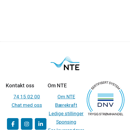
Kontakt oss
Om NTE
74 15 02 00
Om NTE
Chat med oss
Bærekraft
Ledige stillinger
Sponsing