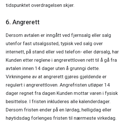
tidspunktet overdragelsen skjer.
6. Angrerett
Dersom avtalen er inngått ved fjernsalg eller salg 
utenfor fast utsalgssted, typisk ved salg over 
internett, på stand eller ved telefon- eller dørsalg, har 
Kunden etter reglene i angrerettloven rett til å gå fra 
avtalen innen 14 dager uten å grunngi dette. 
Virkningene av at angrerett gjøres gjeldende er 
regulert i angrerettloven. Angrefristen utløper 14 
dager regnet fra dagen Kunden mottar varen i fysisk 
besittelse. I fristen inkluderes alle kalenderdager. 
Dersom fristen ender på en lørdag, helligdag eller 
høytidsdag forlenges fristen til nærmeste virkedag.