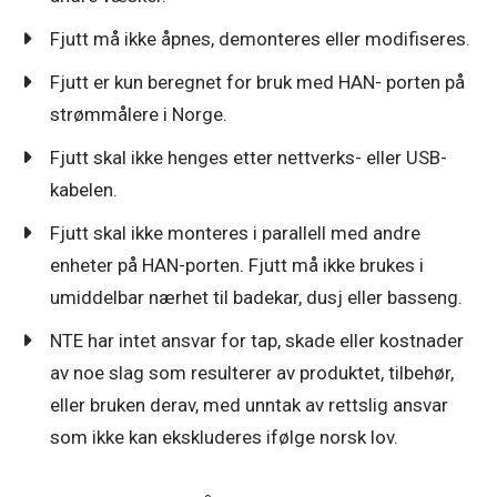
Fjutt må ikke åpnes, demonteres eller modifiseres.
Fjutt er kun beregnet for bruk med HAN- porten på
strømmålere i Norge.
Fjutt skal ikke henges etter nettverks- eller USB-
kabelen.
Fjutt skal ikke monteres i parallell med andre
enheter på HAN-porten. Fjutt må ikke brukes i
umiddelbar nærhet til badekar, dusj eller basseng.
NTE har intet ansvar for tap, skade eller kostnader
av noe slag som resulterer av produktet, tilbehør,
eller bruken derav, med unntak av rettslig ansvar
som ikke kan ekskluderes ifølge norsk lov.