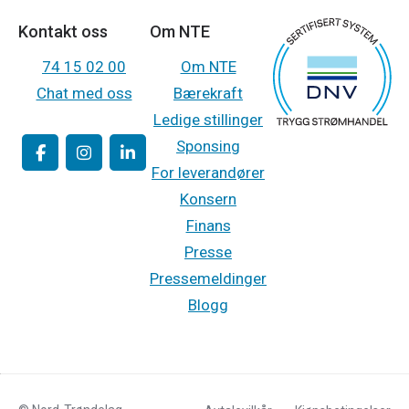
Kontakt oss
Om NTE
74 15 02 00
Om NTE
Chat med oss
Bærekraft
Ledige stillinger
Sponsing
For leverandører
Konsern
Finans
Presse
Pressemeldinger
Blogg