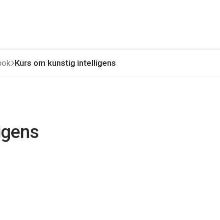
bok
Kurs om kunstig intelligens
igens