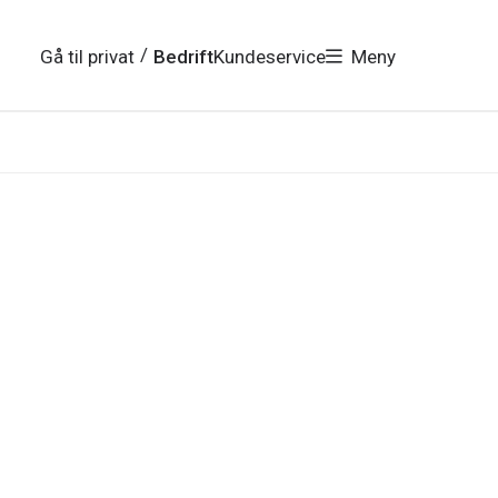
/
Gå til privat
Bedrift
Kundeservice
Meny