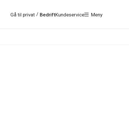
/
Gå til privat
Bedrift
Kundeservice
Meny