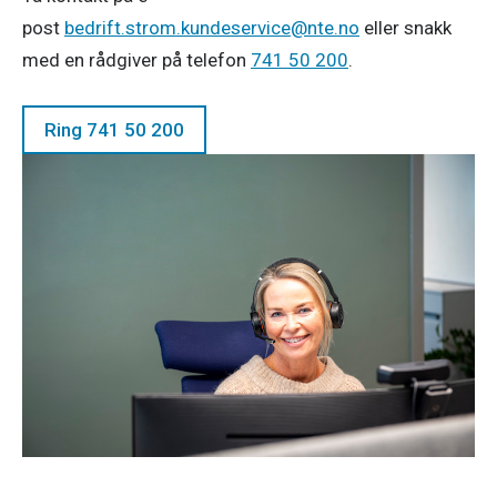
post
bedrift.strom.kundeservice@nte.no
eller snakk
med en rådgiver på telefon
741 50 200
.
Ring 741 50 200