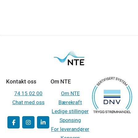
Kontakt oss
Om NTE
74 15 02 00
Om NTE
Chat med oss
Bærekraft
Ledige stillinger
Sponsing
For leverandører