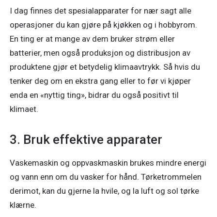
I dag finnes det spesialapparater for nær sagt alle 
operasjoner du kan gjøre på kjøkken og i hobbyrom. 
En ting er at mange av dem bruker strøm eller 
batterier, men også produksjon og distribusjon av 
produktene gjør et betydelig klimaavtrykk. Så hvis du 
tenker deg om en ekstra gang eller to før vi kjøper 
enda en «nyttig ting», bidrar du også positivt til 
klimaet.
3. Bruk effektive apparater
Vaskemaskin og oppvaskmaskin brukes mindre energi 
og vann enn om du vasker for hånd. Tørketrommelen 
derimot, kan du gjerne la hvile, og la luft og sol tørke 
klærne.