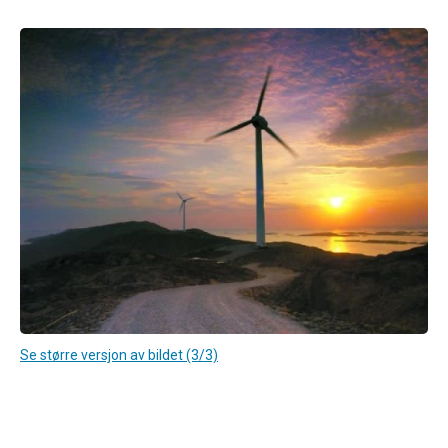
Se større versjon av bildet (3/3)