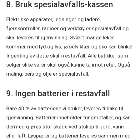
8. Bruk spesialavfalls-kassen
Elektriske apparater, ledninger og ladere, 
fjernkontroller, radioer og verktøy er spesialavfall og 
skal leveres til gjenvinning. Svært mange leker 
kommer med lyd og lys, ja selv klær og sko kan blinke! 
Ingenting av dette skal i restavfall. Alle butikker som 
selger slike varer skal også kunne ta imot retur. Også 
maling, beis og olje er spesialavfall.
9. Ingen batterier i restavfall
Bare 40 % av batteriene vi bruker, leveres tilbake til 
gjenvinning. Batterier inneholder tungmetaller, og kan 
dermed gjøres stor skade ved utslipp til jord, vann 
eller luft. Lyspærer og batterier leveres sammen med 