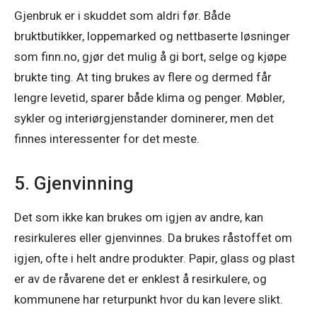
Gjenbruk er i skuddet som aldri før. Både 
bruktbutikker, loppemarked og nettbaserte løsninger 
som finn.no, gjør det mulig å gi bort, selge og kjøpe 
brukte ting. At ting brukes av flere og dermed får 
lengre levetid, sparer både klima og penger. Møbler, 
sykler og interiørgjenstander dominerer, men det 
finnes interessenter for det meste.
5. Gjenvinning
Det som ikke kan brukes om igjen av andre, kan 
resirkuleres eller gjenvinnes. Da brukes råstoffet om 
igjen, ofte i helt andre produkter. Papir, glass og plast 
er av de råvarene det er enklest å resirkulere, og 
kommunene har returpunkt hvor du kan levere slikt.