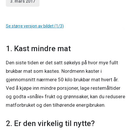
3. mars 2017
Se større versjon av bildet (1/3)
1. Kast mindre mat
Den siste tiden er det satt søkelys på hvor mye fullt 
brukbar mat som kastes. Nordmenn kaster i 
gjennomsnitt nærmere 50 kilo brukbar mat hvert år. 
Ved å kjøpe inn mindre porsjoner, lage restemåltider 
og godta «snåle» frukt og grønnsaker, kan du redusere 
matforbruket og den tilhørende energibruken.
2. Er den virkelig til nytte?