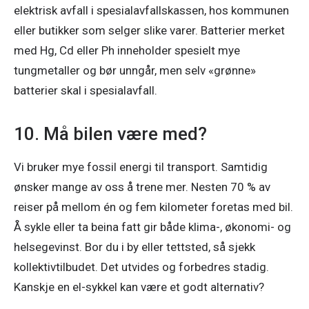
elektrisk avfall i spesialavfallskassen, hos kommunen 
eller butikker som selger slike varer. Batterier merket 
med Hg, Cd eller Ph inneholder spesielt mye 
tungmetaller og bør unngår, men selv «grønne» 
batterier skal i spesialavfall.
10. Må bilen være med?
Vi bruker mye fossil energi til transport. Samtidig 
ønsker mange av oss å trene mer. Nesten 70 % av 
reiser på mellom én og fem kilometer foretas med bil. 
Å sykle eller ta beina fatt gir både klima-, økonomi- og 
helsegevinst. Bor du i by eller tettsted, så sjekk 
kollektivtilbudet. Det utvides og forbedres stadig. 
Kanskje en el-sykkel kan være et godt alternativ?