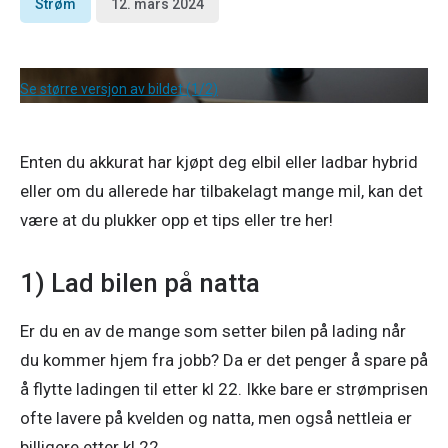
Strøm
12. mars 2024
Se større versjon av bildet (1/2)
Enten du akkurat har kjøpt deg elbil eller ladbar hybrid 
eller om du allerede har tilbakelagt mange mil, kan det 
være at du plukker opp et tips eller tre her!  
1) Lad bilen på natta
Er du en av de mange som setter bilen på lading når 
du kommer hjem fra jobb? Da er det penger å spare på 
å flytte ladingen til etter kl 22. Ikke bare er strømprisen 
ofte lavere på kvelden og natta, men også nettleia er 
billigere etter kl 22. 