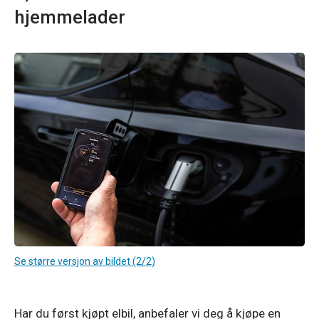
hjemmelader
Se større versjon av bildet (2/2)
Har du først kjøpt elbil, anbefaler vi deg å kjøpe en 