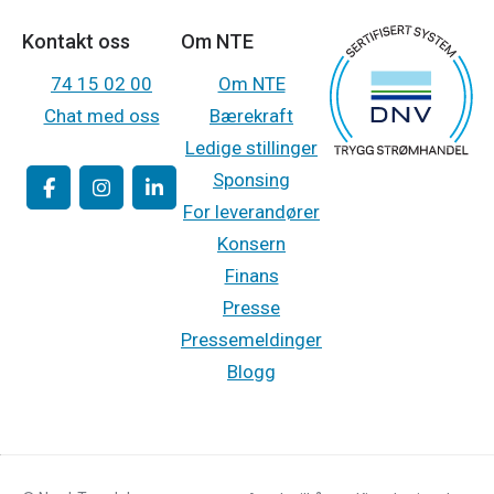
Kontakt oss
Om NTE
74 15 02 00
Om NTE
Chat med oss
Bærekraft
Ledige stillinger
Sponsing
For leverandører
Konsern
Finans
Presse
Pressemeldinger
Blogg