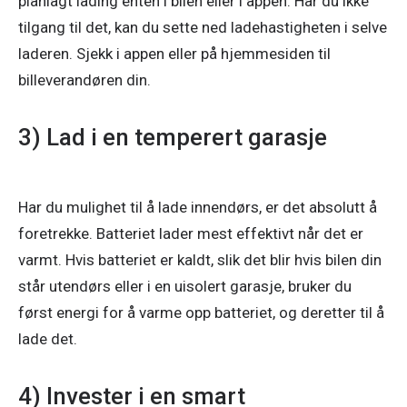
planlagt lading enten i bilen eller i appen. Har du ikke 
tilgang til det, kan du sette ned ladehastigheten i selve 
laderen. Sjekk i appen eller på hjemmesiden til 
billeverandøren din. 
3) Lad i en temperert garasje
Har du mulighet til å lade innendørs, er det absolutt å 
foretrekke. Batteriet lader mest effektivt når det er 
varmt. Hvis batteriet er kaldt, slik det blir hvis bilen din 
står utendørs eller i en uisolert garasje, bruker du 
først energi for å varme opp batteriet, og deretter til å 
lade det. 
4) Invester i en smart