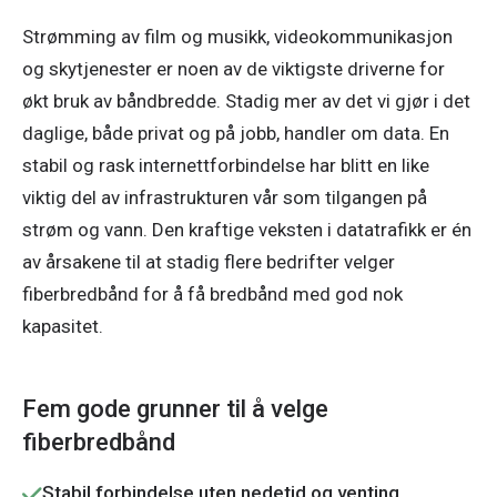
Strømming av film og musikk, videokommunikasjon 
og skytjenester er noen av de viktigste driverne for 
økt bruk av båndbredde. Stadig mer av det vi gjør i det 
daglige, både privat og på jobb, handler om data. En 
stabil og rask internettforbindelse har blitt en like 
viktig del av infrastrukturen vår som tilgangen på 
strøm og vann. Den kraftige veksten i datatrafikk er én 
av årsakene til at stadig flere bedrifter velger 
fiberbredbånd for å få bredbånd med god nok 
kapasitet. 
Fem gode grunner til å velge
fiberbredbånd
Stabil forbindelse uten nedetid og venting