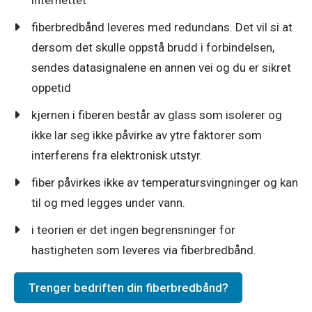
internettet​
fiberbredbånd leveres med redundans. Det vil si at
dersom det skulle oppstå brudd i forbindelsen,
sendes datasignalene en annen vei og du er sikret
oppetid​
kjernen i fiberen består av glass som isolerer og
ikke lar seg ikke påvirke av ytre faktorer som
interferens fra elektronisk utstyr.​
fiber påvirkes ikke av temperatursvingninger og kan
til og med legges under vann.​
i teorien er det ingen begrensninger for
hastigheten som leveres via fiberbredbånd.​
Trenger bedriften din fiberbredbånd?