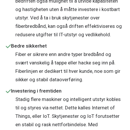
bedriften også mulighet til å utvide kapasiteten
og hastigheten uten å måtte investere i kostbart
utstyr. Ved å ta i bruk skytjenester over
fiberbredbånd, kan også driften effektiviseres og
redusere utgifter til IT-utstyr og vedlikehold.
Bedre sikkerhet
Fiber er sikrere enn andre typer bredbånd og
svært vanskelig å tappe eller hacke seg inn på.
Fiberlinjen er dedikert til hver kunde, noe som gir
sikker og stabil dataoverføring.
Investering i fremtiden
Stadig flere maskiner og intelligent utstyr kobles
til og styres via nettet. Dette kalles Internet of
Things, eller IoT. Skytjenester og IoT forutsetter
en stabil og rask nettforbindelse. Med