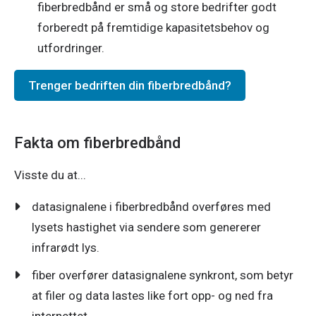
fiberbredbånd er små og store bedrifter godt
forberedt på fremtidige kapasitetsbehov og
utfordringer.
Trenger bedriften din fiberbredbånd?
Fakta om fiberbredbånd
​Visste du at...
datasignalene i fiberbredbånd overføres med
lysets hastighet via sendere som genererer
infrarødt lys.​
f
iber overfører datasignalene synkront, som betyr
at filer og data lastes like fort opp- og ned fra