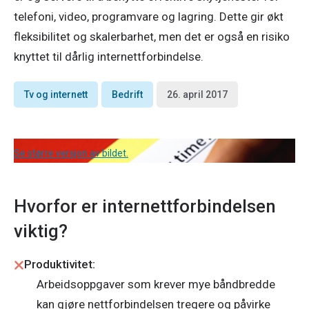
telefoni, video, programvare og lagring. Dette gir økt
fleksibilitet og skalerbarhet, men det er også en risiko
knyttet til dårlig internettforbindelse.
Tv og internett
Bedrift
26. april 2017
Se større versjon av bildet.
Hvorfor er internettforbindelsen
viktig?
Produktivitet:
Arbeidsoppgaver som krever mye båndbredde
kan gjøre nettforbindelsen tregere og påvirke