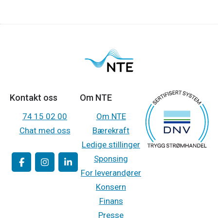
Kontakt oss
Om NTE
74 15 02 00
Om NTE
Chat med oss
Bærekraft
Ledige stillinger
Sponsing
For leverandører
Konsern
Finans
Presse