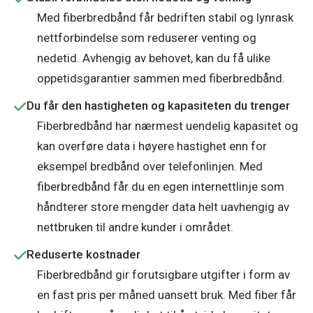
Med fiberbredbånd får bedriften stabil og lynrask
nettforbindelse som reduserer venting og
nedetid. Avhengig av behovet, kan du få ulike
oppetidsgarantier sammen med fiberbredbånd.
Du får den hastigheten og kapasiteten du trenger
Fiberbredbånd har nærmest uendelig kapasitet og
kan overføre data i høyere hastighet enn for
eksempel bredbånd over telefonlinjen. Med
fiberbredbånd får du en egen internettlinje som
håndterer store mengder data helt uavhengig av
nettbruken til andre kunder i området.
Reduserte kostnader
Fiberbredbånd gir forutsigbare utgifter i form av
en fast pris per måned uansett bruk. Med fiber får