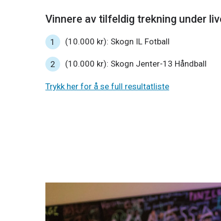
Vinnere av tilfeldig trekning under l
(10.000 kr): Skogn IL Fotball
(10.000 kr): Skogn Jenter-13 Håndball
Trykk her for å se full resultatliste
28. nov. 2025
Hurra for ungdommen!