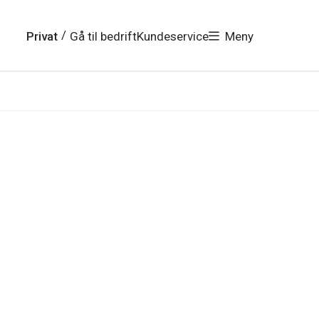
/
Privat
Gå til bedrift
Kundeservice
Meny