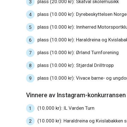
plass (20.000 kr): Skatval skolemusikk
plass (10.000 kr): Dyrebeskyttelsen Norg
plass (10.000 kr): Innherred Motorsportkl
plass (10.000 kr): Haraldreina og Kvislab
plass (10.000 kr): Ørland Turnforening
plass (10.000 kr): Stjørdal Drilltropp
plass (10.000 kr): Vivace barne- og ungd
Vinnere av Instagram-konkurransen
(10.000 kr): IL Varden Turn
(10.000 kr): Haraldreina og Kvislabakken 