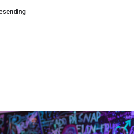
ivesending