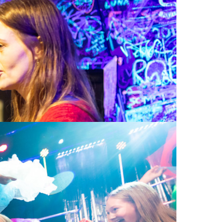
 Dette gjør vi med stor glede, og vi ser på det