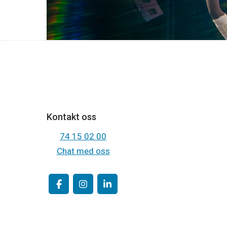
Kontakt oss
74 15 02 00
Chat med oss