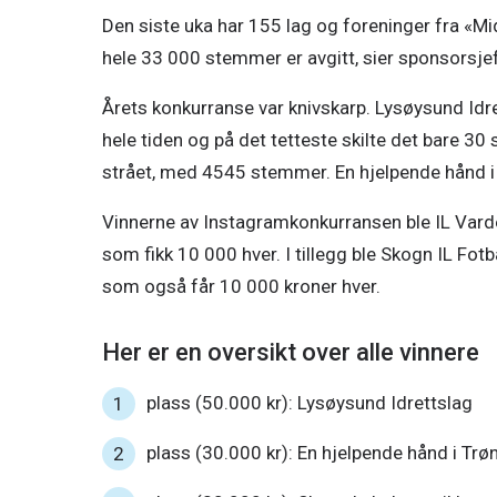
Den siste uka har 155 lag og foreninger fra «Mi
hele 33 000 stemmer er avgitt, sier sponsorsje
Årets konkurranse var knivskarp. Lysøysund Idre
hele tiden og på det tetteste skilte det bare 3
strået, med 4545 stemmer. En hjelpende hånd i
Vinnerne av Instagramkonkurransen ble IL Varde
som fikk 10 000 hver. I tillegg ble Skogn IL Fotb
som også får 10 000 kroner hver.
Her er en oversikt over alle vinnere
plass (50.000 kr): Lysøysund Idrettslag
plass (30.000 kr): En hjelpende hånd i Trø