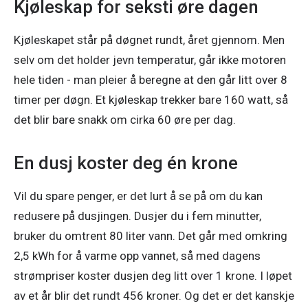
Kjøleskap for seksti øre dagen
Kjøleskapet står på døgnet rundt, året gjennom. Men 
selv om det holder jevn temperatur, går ikke motoren 
hele tiden - man pleier å beregne at den går litt over 8 
timer per døgn. Et kjøleskap trekker bare 160 watt, så 
det blir bare snakk om cirka 60 øre per dag.
En dusj koster deg én krone
Vil du spare penger, er det lurt å se på om du kan 
redusere på dusjingen. Dusjer du i fem minutter, 
bruker du omtrent 80 liter vann. Det går med omkring 
2,5 kWh for å varme opp vannet, så med dagens 
strømpriser koster dusjen deg litt over 1 krone. I løpet 
av et år blir det rundt 456 kroner. Og det er det kanskje 