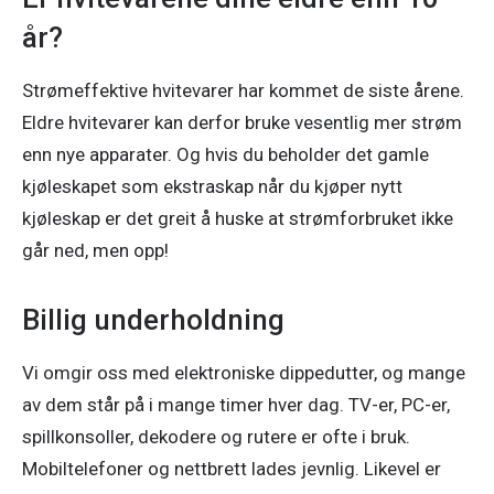
år?
Strømeffektive hvitevarer har kommet de siste årene. 
Eldre hvitevarer kan derfor bruke vesentlig mer strøm 
enn nye apparater. Og hvis du beholder det gamle 
kjøleskapet som ekstraskap når du kjøper nytt 
kjøleskap er det greit å huske at strømforbruket ikke 
går ned, men opp!
Billig underholdning
Vi omgir oss med elektroniske dippedutter, og mange 
av dem står på i mange timer hver dag. TV-er, PC-er, 
spillkonsoller, dekodere og rutere er ofte i bruk. 
Mobiltelefoner og nettbrett lades jevnlig. Likevel er 