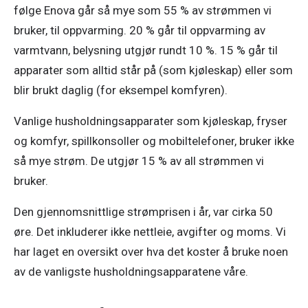
følge Enova går så mye som 55 % av strømmen vi 
bruker, til oppvarming. 20 % går til oppvarming av 
varmtvann, belysning utgjør rundt 10 %. 15 % går til 
apparater som alltid står på (som kjøleskap) eller som 
blir brukt daglig (for eksempel komfyren).
Vanlige husholdningsapparater som kjøleskap, fryser 
og komfyr, spillkonsoller og mobiltelefoner, bruker ikke 
så mye strøm. De utgjør 15 % av all strømmen vi 
bruker. 
Den gjennomsnittlige strømprisen i år, var cirka 50 
øre. Det inkluderer ikke nettleie, avgifter og moms. Vi 
har laget en oversikt over hva det koster å bruke noen 
av de vanligste husholdningsapparatene våre. 