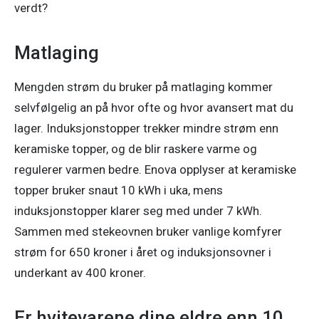
verdt?
Matlaging
​Mengden strøm du bruker på matlaging kommer 
selvfølgelig an på hvor ofte og hvor avansert mat du 
lager. Induksjonstopper trekker mindre strøm enn 
keramiske topper, og de blir raskere varme og 
regulerer varmen bedre. Enova opplyser at keramiske 
topper bruker snaut 10 kWh i uka, mens 
induksjonstopper klarer seg med under 7 kWh. 
Sammen med stekeovnen bruker vanlige komfyrer 
strøm for 650 kroner i året og induksjonsovner i 
underkant av 400 kroner.
Er hvitevarene dine eldre enn 10