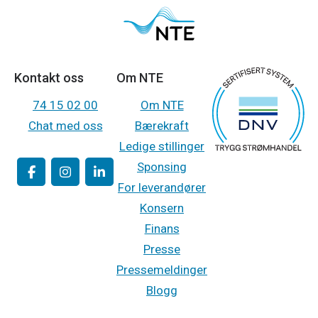
Kontakt oss
Om NTE
74 15 02 00
Om NTE
Chat med oss
Bærekraft
Ledige stillinger
Sponsing
For leverandører
Konsern
Finans
Presse
Pressemeldinger
Blogg