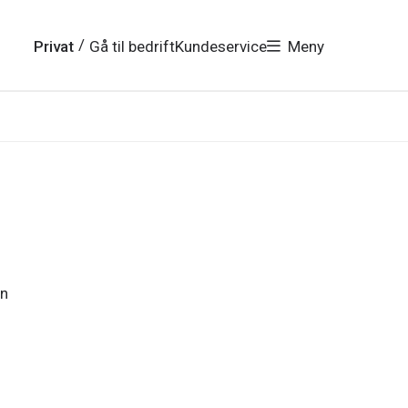
/
Privat
Gå til bedrift
Kundeservice
Meny
en