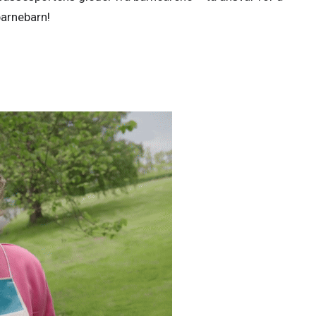
barnebarn!