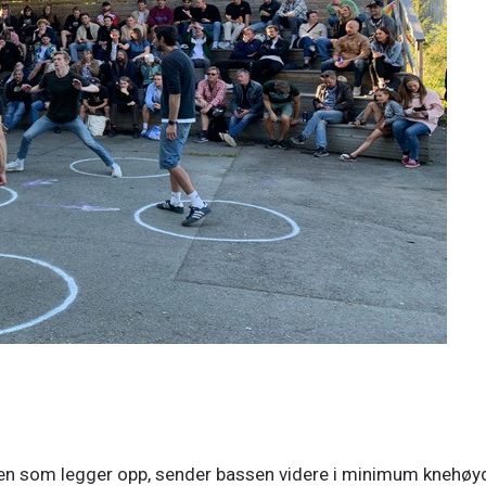
Den som legger opp, sender bassen videre i minimum knehøyd