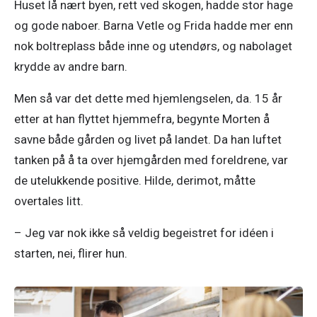
Huset lå nært byen, rett ved skogen, hadde stor hage 
og gode naboer. Barna Vetle og Frida hadde mer enn 
nok boltreplass både inne og utendørs, og nabolaget 
krydde av andre barn. 
Men så var det dette med hjemlengselen, da. 15 år 
etter at han flyttet hjemmefra, begynte Morten å 
savne både gården og livet på landet. Da han luftet 
tanken på å ta over hjemgården med foreldrene, var 
de utelukkende positive. Hilde, derimot, måtte 
overtales litt. 
– Jeg var nok ikke så veldig begeistret for idéen i 
starten, nei, flirer hun.