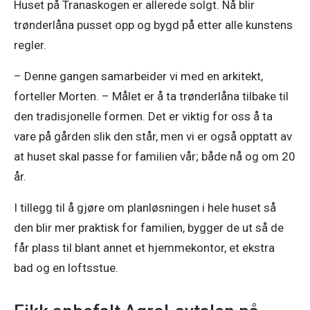
Huset på Tranaskogen er allerede solgt. Nå blir 
trønderlåna pusset opp og bygd på etter alle kunstens 
regler. 
– Denne gangen samarbeider vi med en arkitekt, 
forteller Morten. – Målet er å ta trønderlåna tilbake til 
den tradisjonelle formen. Det er viktig for oss å ta 
vare på gården slik den står, men vi er også opptatt av 
at huset skal passe for familien vår; både nå og om 20 
år. 
I tillegg til å gjøre om planløsningen i hele huset så 
den blir mer praktisk for familien, bygger de ut så de 
får plass til blant annet et hjemmekontor, et ekstra 
bad og en loftsstue.