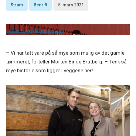
Strøm
Bedrift
5. mars 2021
Se større versjon av bildet (1/6)
– Vi har tatt vare på så mye som mulig av det gamle 
tømmeret, forteller Morten Binde Bratberg. – Tenk så 
mye historie som ligger i veggene her!