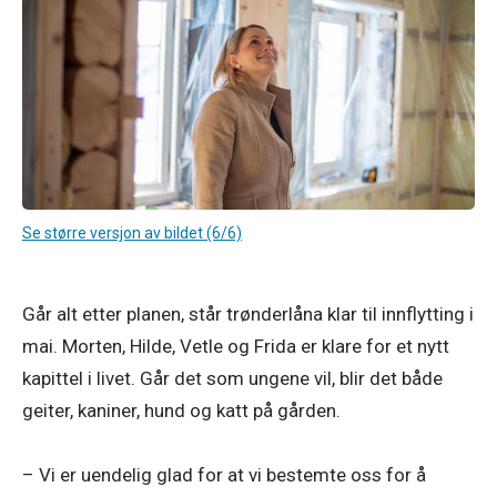
Se større versjon av bildet (6/6)
Går alt etter planen, står trønderlåna klar til innflytting i 
mai. Morten, Hilde, Vetle og Frida er klare for et nytt 
kapittel i livet. Går det som ungene vil, blir det både 
geiter, kaniner, hund og katt på gården.

– Vi er uendelig glad for at vi bestemte oss for å 