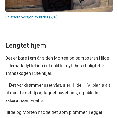
Se større versjon av bildet (2/6)
Lengtet hjem
Det er bare fem år siden Morten og samboeren Hilde 
Lillemark flyttet inn i et splitter nytt hus i boligfeltet 
Tranaskogen i Steinkjer. 
– Det var drømmehuset vårt, sier Hilde. – Vi planla alt 
til minste detalj og tegnet huset selv, og fikk det 
akkurat som vi ville.
Hilde og Morten hadde det som plommen i egget. 