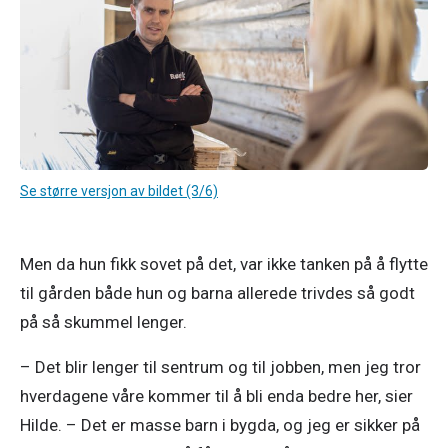
Se større versjon av bildet (3/6)
Men da hun fikk sovet på det, var ikke tanken på å flytte 
til gården både hun og barna allerede trivdes så godt 
på så skummel lenger. 
– Det blir lenger til sentrum og til jobben, men jeg tror 
hverdagene våre kommer til å bli enda bedre her, sier 
Hilde. – Det er masse barn i bygda, og jeg er sikker på 