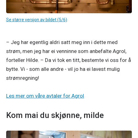
Se større versjon av bildet (5/6)
– Jeg har egentlig aldri satt meg inn i dette med 
strøm, men jeg har ei venninne som anbefalte Agrol, 
forteller Hilde. – Da vi tok en titt, bestemte vi oss for å 
bytte. Vi - som alle andre - vil jo ha ei lavest mulig 
strømregning!

Les mer om våre avtaler for Agrol
Kom mai du skjønne, milde