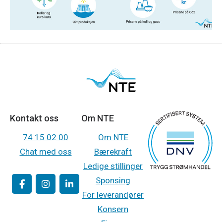
Kontakt oss
Om NTE
74 15 02 00
Om NTE
Chat med oss
Bærekraft
Ledige stillinger
Sponsing
For leverandører
Konsern