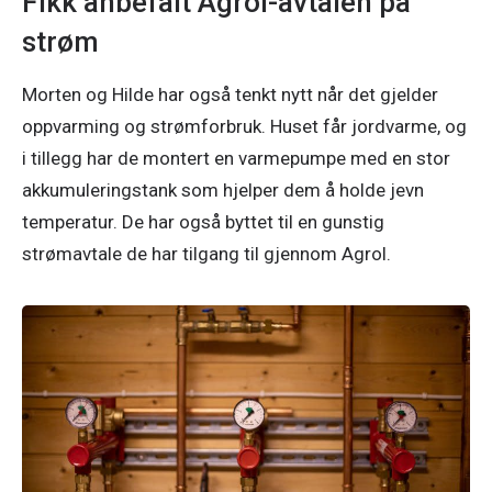
Fikk anbefalt Agrol-avtalen på
strøm
Morten og Hilde har også tenkt nytt når det gjelder 
oppvarming og strømforbruk. Huset får jordvarme, og 
i tillegg har de montert en varmepumpe med en stor 
akkumuleringstank som hjelper dem å holde jevn 
temperatur. De har også byttet til en gunstig 
strømavtale de har tilgang til gjennom Agrol. 